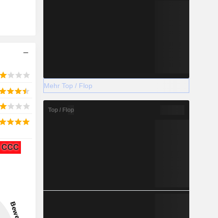
Mehr Top / Flop
Top / Flop
CCC