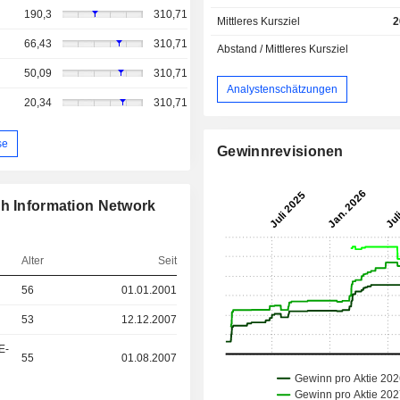
190,3
310,71
Mittleres Kursziel
2
66,43
310,71
Abstand / Mittleres Kursziel
50,09
310,71
Analystenschätzungen
20,34
310,71
se
Gewinnrevisionen
sh Information Network
Alter
Seit
56
01.01.2001
53
12.12.2007
E-
55
01.08.2007