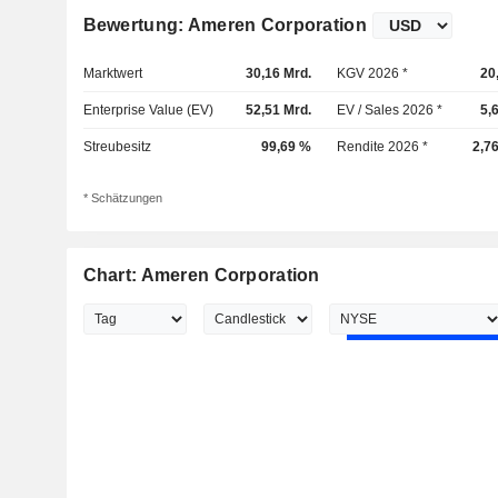
Bewertung: Ameren Corporation
Marktwert
30,16 Mrd.
KGV 2026 *
20
Enterprise Value (EV)
52,51 Mrd.
EV / Sales 2026 *
5,
Streubesitz
99,69 %
Rendite 2026 *
2,7
* Schätzungen
Chart: Ameren Corporation