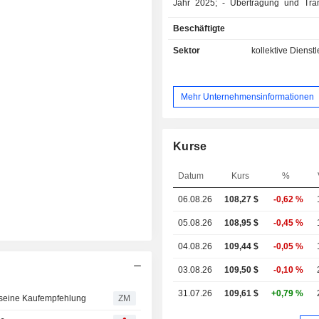
Jahr 2025; - Übertragung und Transport von
Erdgas (12,9 %): 5,4 Milliarden m³ ver
Beschäftigte
Sektor
kollektive Dienst
Mehr Unternehmensinformationen
Kurse
Datum
Kurs
%
06.08.26
108,27
$
-0,62 %
05.08.26
108,95 $
-0,45 %
04.08.26
109,44 $
-0,05 %
03.08.26
109,50 $
-0,10 %
31.07.26
109,61 $
+0,79 %
seine Kaufempfehlung
ZM