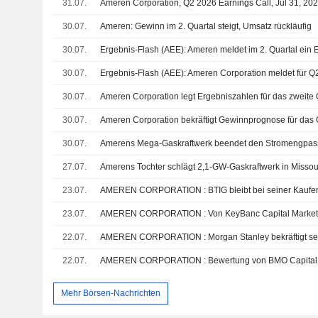
31.07.
Ameren Corporation, Q2 2026 Earnings Call, Jul 31, 20
30.07.
Ameren: Gewinn im 2. Quartal steigt, Umsatz rückläufig
30.07.
30.07.
30.07.
30.07.
Ameren Corporation bekräftigt Gewinnprognose für das
30.07.
27.07.
Amerens Tochter schlägt 2,1-GW-Gaskraftwerk in Missour
23.07.
AMEREN CORPORATION : BTIG bleibt bei seiner Kaufe
23.07.
AMEREN CORPORATION : Von KeyBanc Capital Market
22.07.
AMEREN CORPORATION : Morgan Stanley bekräftigt sei
22.07.
AMEREN CORPORATION : Bewertung von BMO Capital 
Mehr Börsen-Nachrichten