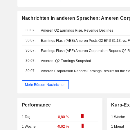
Nachrichten in anderen Sprachen: Ameren Cor
30.07.
Ameren Q2 Earnings Rise, Revenue Declines
30.07.
Earnings Flash (AEE) Ameren Posts Q2 EPS $1.13, vs. Fa
30.07.
30.07.
Ameren: Q2 Earnings Snapshot
30.07.
Mehr Börsen-Nachrichten
Performance
Kurs-Ex
1 Tag
-0,80 %
1 Woche
1 Woche
-0,62 %
1 Monat