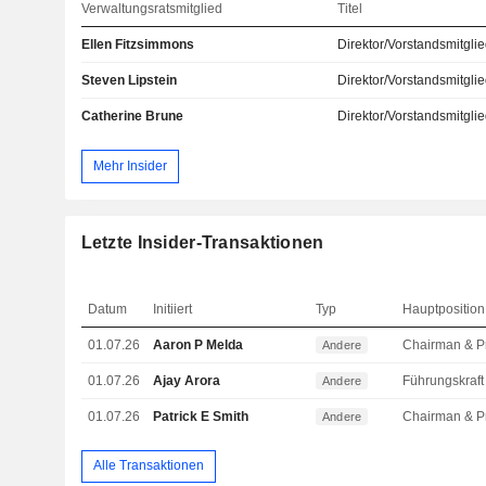
Verwaltungsratsmitglied
Titel
Ellen Fitzsimmons
Direktor/Vorstandsmitgli
Steven Lipstein
Direktor/Vorstandsmitgli
Catherine Brune
Direktor/Vorstandsmitgli
Mehr Insider
Letzte Insider-Transaktionen
Datum
Initiiert
Typ
Hauptposition
01.07.26
Aaron P Melda
Andere
01.07.26
Ajay Arora
Andere
01.07.26
Patrick E Smith
Andere
Alle Transaktionen