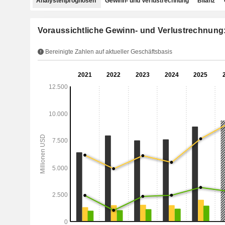
Analystenprognosen
Gewinn- und Verlustrechnung
Bilanz
Voraussichtliche Gewinn- und Verlustrechnung
Bereinigte Zahlen auf aktueller Geschäftsbasis