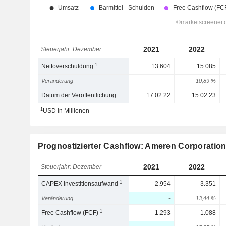
2021
2022
Steuerjahr: Dezember
1
Nettoverschuldung
13.604
15.085
Veränderung
-
10,89 %
Datum der Veröffentlichung
17.02.22
15.02.23
1
USD in Millionen
Prognostizierter Cashflow: Ameren Corporatio
2021
2022
Steuerjahr: Dezember
1
CAPEX Investitionsaufwand
2.954
3.351
Veränderung
-
13,44 %
1
Free Cashflow (FCF)
-1.293
-1.088