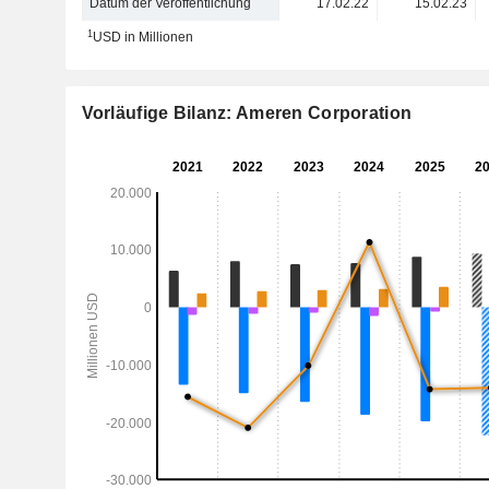
Datum der Veröffentlichung
17.02.22
15.02.23
1
USD in Millionen
Vorläufige Bilanz: Ameren Corporation