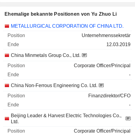
Ehemalige bekannte Positionen von Yu Zhuo Li
Unternehmen
Position
Ende
METALLURGICAL CORPORATION OF CHINA LTD.
Unternehmenssekretär
12.03.2019
China Minmetals Group Co., Ltd.
Corporate Officer/Principal
-
China Non-Ferrous Engineering Co. Ltd.
Finanzdirektor/CFO
-
Beijing Leader & Harvest Electric Technologies Co.,
Ltd.
Corporate Officer/Principal