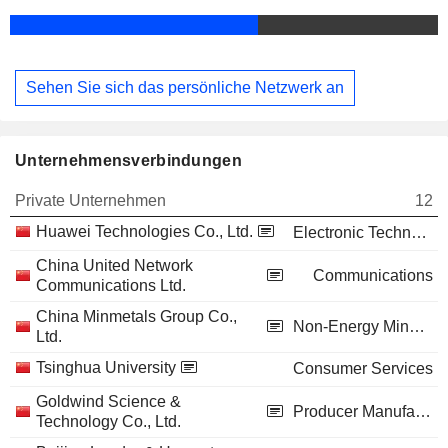
Sehen Sie sich das persönliche Netzwerk an
Unternehmensverbindungen
Private Unternehmen
12
Huawei Technologies Co., Ltd.
Electronic Technology
China United Network
Communications
Communications Ltd.
China Minmetals Group Co.,
Non-Energy Minerals
Ltd.
Tsinghua University
Consumer Services
Goldwind Science &
Producer Manufacturing
Technology Co., Ltd.