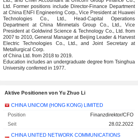
Ltd., and Chief Accountant at Unicom Group Finance Co.,
Ltd. Former positions include Director-Finance Department
at China ENFI Engineering Corp., Vice President at Huawei
Technologies Co., Ltd., Head-Capital Operations
Department at China Minmetals Group Co., Ltd., Vice
President at Goldwind Science & Technology Co., Ltd. from
2007 to 2010, General Manager at Beijing Leader & Harvest
Electric Technologies Co., Ltd., and Joint Secretary at
Metallurgical Corp.
of China Ltd. from 2018 to 2019.
Education includes an undergraduate degree from Tsinghua
University conferred in 1977.
Aktive Positionen von Yu Zhuo Li
Unternehmen
Position
Beginn
CHINA UNICOM (HONG KONG) LIMITED
Finanzdirektor/CFO
28.02.2022
CHINA UNITED NETWORK COMMUNICATIONS