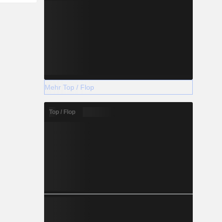
Mehr Top / Flop
Top / Flop