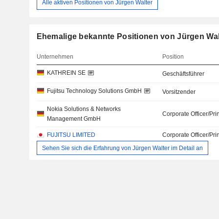
Alle aktiven Positionen von Jürgen Walter
Ehemalige bekannte Positionen von Jürgen Wal
Unternehmen
Position
KATHREIN SE
Geschäftsführer
Fujitsu Technology Solutions GmbH
Vorsitzender
Nokia Solutions & Networks
Corporate Officer/Pri
Management GmbH
FUJITSU LIMITED
Corporate Officer/Pri
Sehen Sie sich die Erfahrung von Jürgen Walter im Detail an