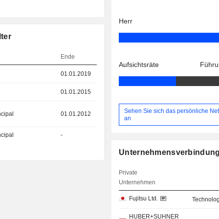
Herr
ter
Ende
Aufsichtsräte
Führu
01.01.2019
01.01.2015
Sehen Sie sich das persönliche Ne
ncipal
01.01.2012
an
ncipal
-
Unternehmensverbindun
Private
Unternehmen
Fujitsu Ltd.
Technolog
HUBER+SUHNER