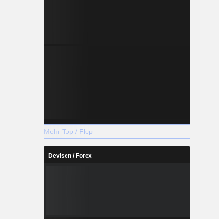
Mehr Top / Flop
Devisen / Forex