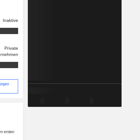
Inaktive
Private
ernehmen
Jürgen
n ersten