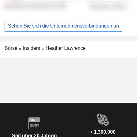
Melrose Industries Plc
Electronic Technology
Sehen Sie sich die Unternehmensverbindungen an
Börse
Insiders
Heather Lawrence
+ 1.300.000
Seit über 20 Jahren