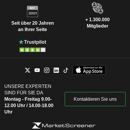
+ 1.300.000
Seit über 20 Jahren
Mitglieder
an Ihrer Seite
UNSERE EXPERTEN
SIND FÜR SIE DA
Montag - Freitag 9.00-
Kontaktieren Sie uns
12.00 Uhr / 14.00-18.00
Uhr