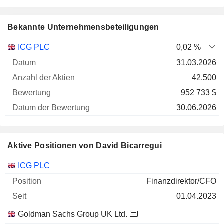
Bekannte Unternehmensbeteiligungen
Anzahl
ICG PLC
0,02 %
der
Datum der
31.03.2026
Unternehmen
Datum
Aktien
Bewertung
Bewertung
42.500
952 733 $
30.06.2026
Aktive Positionen von David Bicarregui
Unternehmen
Position
Beginn
ICG PLC
Finanzdirektor/CFO
01.04.2023
Goldman Sachs Group UK Ltd.