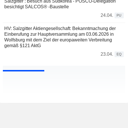
Salzgitter : Besuch aus Südkorea - POSCO-Delegation
besichtigt SALCOS® -Baustelle
24.04.
PU
HV: Salzgitter Aktiengesellschaft: Bekanntmachung der
Einberufung zur Hauptversammlung am 03.06.2026 in
Wolfsburg mit dem Ziel der europaweiten Verbreitung
gemäß §121 AktG
23.04.
EQ