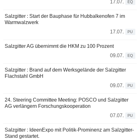
17.07.
EQ
Salzgitter : Start der Bauphase für Hubbalkenofen 7 im
Warmwalzwerk
17.07.
PU
Salzgitter AG übernimmt die HKM zu 100 Prozent
09.07.
EQ
Salzgitter : Brand auf dem Werksgelände der Salzgitter
Flachstahl GmbH
09.07.
PU
24. Steering Committee Meeting: POSCO und Salzgitter
AG verlängern Forschungskooperation
07.07.
PU
Salzgitter : IdeenExpo mit Politik-Prominenz am Salzgitter-
Stand gestartet.