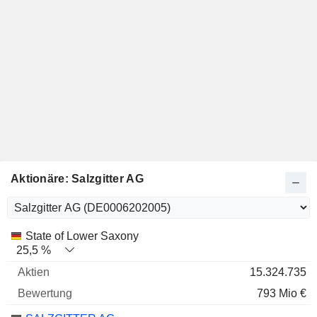
Aktionäre: Salzgitter AG
Name
Aktien
%
Bewertung
State of Lower Saxony
25,5 %
15.324.735
793 Mio €