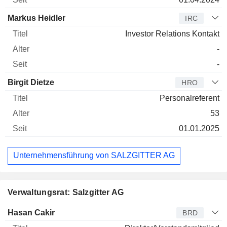
Markus Heidler
IRC
Investor Relations Kontakt
-
-
Birgit Dietze
HRO
Personalreferent
53
01.01.2025
Unternehmensführung von SALZGITTER AG
Verwaltungsrat: Salzgitter AG
Verwaltungsratsmitglied
Titel
Alter
Seit
Hasan Cakir
BRD