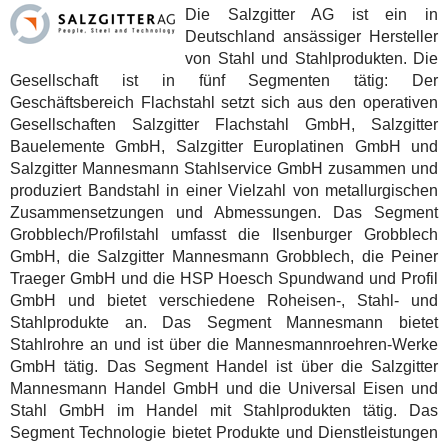
Die Salzgitter AG ist ein in
Deutschland ansässiger Hersteller
von Stahl und Stahlprodukten. Die
Gesellschaft ist in fünf Segmenten tätig: Der
Geschäftsbereich Flachstahl setzt sich aus den operativen
Gesellschaften Salzgitter Flachstahl GmbH, Salzgitter
Bauelemente GmbH, Salzgitter Europlatinen GmbH und
Salzgitter Mannesmann Stahlservice GmbH zusammen und
produziert Bandstahl in einer Vielzahl von metallurgischen
Zusammensetzungen und Abmessungen. Das Segment
Grobblech/Profilstahl umfasst die Ilsenburger Grobblech
GmbH, die Salzgitter Mannesmann Grobblech, die Peiner
Traeger GmbH und die HSP Hoesch Spundwand und Profil
GmbH und bietet verschiedene Roheisen-, Stahl- und
Stahlprodukte an. Das Segment Mannesmann bietet
Stahlrohre an und ist über die Mannesmannroehren-Werke
GmbH tätig. Das Segment Handel ist über die Salzgitter
Mannesmann Handel GmbH und die Universal Eisen und
Stahl GmbH im Handel mit Stahlprodukten tätig. Das
Segment Technologie bietet Produkte und Dienstleistungen