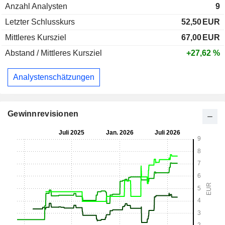
Anzahl Analysten
9
Letzter Schlusskurs
52,50
EUR
Mittleres Kursziel
67,00
EUR
Abstand / Mittleres Kursziel
+27,62 %
Analystenschätzungen
Gewinnrevisionen