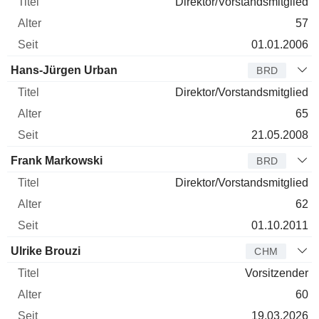
Direktor/Vorstandsmitglied
57
01.01.2006
Hans-Jürgen Urban
BRD
Direktor/Vorstandsmitglied
65
21.05.2008
Frank Markowski
BRD
Direktor/Vorstandsmitglied
62
01.10.2011
Ulrike Brouzi
CHM
Vorsitzender
60
19.03.2026