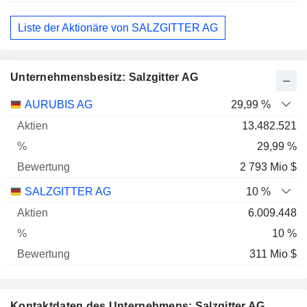
Liste der Aktionäre von SALZGITTER AG
Unternehmensbesitz: Salzgitter AG
Name
Aktien
%
Bewertung
AURUBIS AG
29,99 %
13.482.521
29,99 %
2 793 Mio $
SALZGITTER AG
10 %
6.009.448
10 %
311 Mio $
Kontaktdaten des Unternehmens: Salzgitter AG