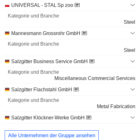
Kategorie
UNIVERSAL - STAL Sp zoo
und
Name
Branche
Steel
Mannesmann Grossrohr GmbH
Steel
Salzgitter Business Service GmbH
Miscellaneous Commercial Services
Salzgitter Flachstahl GmbH
Metal Fabrication
Salzgitter Klöckner-Werke GmbH
Industrial Machinery
Alle Unternehmen der Gruppe ansehen