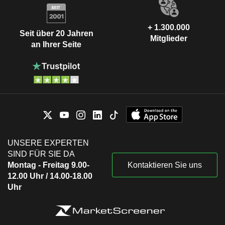
+ 1.300.000
Seit über 20 Jahren
Mitglieder
an Ihrer Seite
UNSERE EXPERTEN
SIND FÜR SIE DA
Montag - Freitag 9.00-
Kontaktieren Sie uns
12.00 Uhr / 14.00-18.00
Uhr