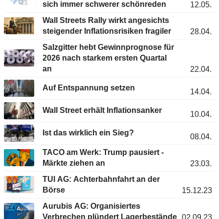
sich immer schwerer schönreden
12.05.
Wall Streets Rally wirkt angesichts
steigender Inflationsrisiken fragiler
28.04.
Salzgitter hebt Gewinnprognose für
2026 nach starkem ersten Quartal
an
22.04.
Auf Entspannung setzen
14.04.
Wall Street erhält Inflationsanker
10.04.
Ist das wirklich ein Sieg?
08.04.
TACO am Werk: Trump pausiert -
Märkte ziehen an
23.03.
TUI AG: Achterbahnfahrt an der
Börse
15.12.23
Aurubis AG: Organisiertes
Verbrechen plündert Lagerbestände
02.09.23