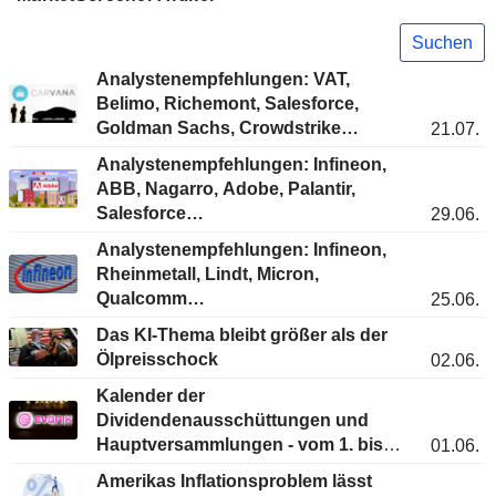
Suchen
Analystenempfehlungen: VAT,
Belimo, Richemont, Salesforce,
Goldman Sachs, Crowdstrike…
21.07.
Analystenempfehlungen: Infineon,
ABB, Nagarro, Adobe, Palantir,
Salesforce…
29.06.
Analystenempfehlungen: Infineon,
Rheinmetall, Lindt, Micron,
Qualcomm…
25.06.
Das KI-Thema bleibt größer als der
Ölpreisschock
02.06.
Kalender der
Dividendenausschüttungen und
Hauptversammlungen - vom 1. bis
01.06.
5. Juni 2026
Amerikas Inflationsproblem lässt