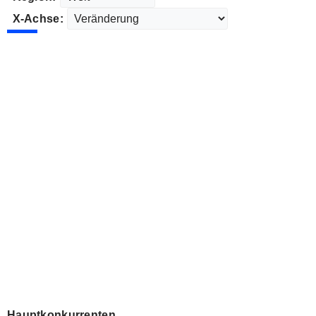
X-Achse:
Hauptkonkurrenten