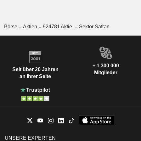
Börse
Aktien
924781 Aktie
Sektor Safran
+ 1.300.000
Seit über 20 Jahren
Mitglieder
an Ihrer Seite
UNSERE EXPERTEN