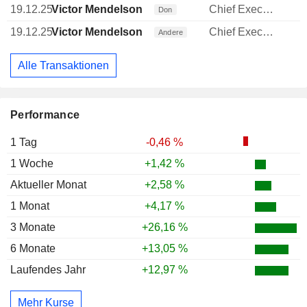
19.12.25
Victor Mendelson
Chief Executive Officer (CEO)
Don
19.12.25
Victor Mendelson
Chief Executive Officer (CEO)
Andere
Alle Transaktionen
Performance
1 Tag
-0,46 %
1 Woche
+1,42 %
Aktueller Monat
+2,58 %
1 Monat
+4,17 %
3 Monate
+26,16 %
6 Monate
+13,05 %
Laufendes Jahr
+12,97 %
Mehr Kurse