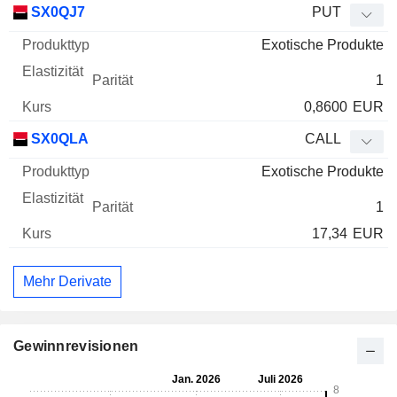
SX0QJ7
PUT
Exotische Produkte
1
0,8600
EUR
SX0QLA
CALL
Exotische Produkte
1
17,34
EUR
Mehr Derivate
Gewinnrevisionen