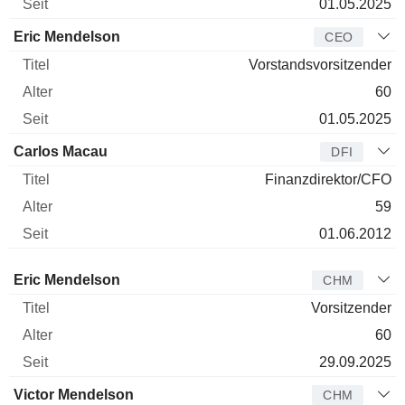
01.05.2025
Eric Mendelson
CEO
Vorstandsvorsitzender
60
01.05.2025
Carlos Macau
DFI
Finanzdirektor/CFO
59
01.06.2012
Verwaltungsratsmitglied
Titel
Alter
Seit
Eric Mendelson
CHM
Vorsitzender
60
29.09.2025
Victor Mendelson
CHM