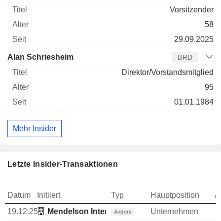
Vorsitzender
58
29.09.2025
Alan Schriesheim
BRD
Direktor/Vorstandsmitglied
95
01.01.1984
Mehr Insider
Letzte Insider-Transaktionen
Datum
Initiiert
Typ
Hauptposition
A
19.12.25
Mendelson International Corp.
Unternehmen
Andere