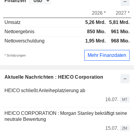
Finanzen
2026 *
2027 *
Umsatz
5,26 Mrd.
5,81 Mrd.
Nettoergebnis
850 Mio.
961 Mio.
Nettoverschuldung
1,95 Mrd.
968 Mio.
Mehr Finanzdaten
* Schätzungen
Aktuelle Nachrichten : HEICO Corporation
HEICO schließt Anleiheplatzierung ab
16.07.
MT
HEICO CORPORATION : Morgan Stanley bekräftigt seine
neutrale Bewertung
15.07.
ZM