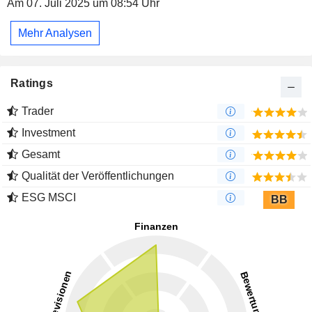
Am 07. Juli 2025 um 08:54 Uhr
Mehr Analysen
Ratings
Trader
Investment
Gesamt
Qualität der Veröffentlichungen
ESG MSCI
BB