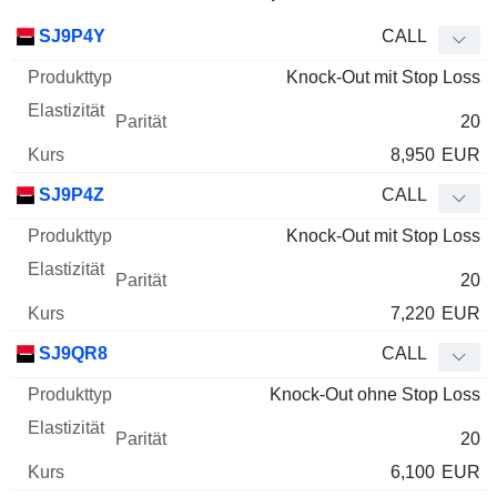
WKN
Typ
Produkttyp
Elastizität
Parität
Kurs
SJ9P4Y
CALL
Knock-Out mit Stop Loss
20
8,950
EUR
SJ9P4Z
CALL
Knock-Out mit Stop Loss
20
7,220
EUR
SJ9QR8
CALL
Knock-Out ohne Stop Loss
20
6,100
EUR