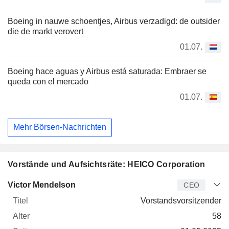
Boeing in nauwe schoentjes, Airbus verzadigd: de outsider
die de markt verovert
01.07.
Boeing hace aguas y Airbus está saturada: Embraer se
queda con el mercado
01.07.
Mehr Börsen-Nachrichten
Vorstände und Aufsichtsräte: HEICO Corporation
Manager
Titel
Alter
Seit
Victor Mendelson
CEO
Vorstandsvorsitzender
58