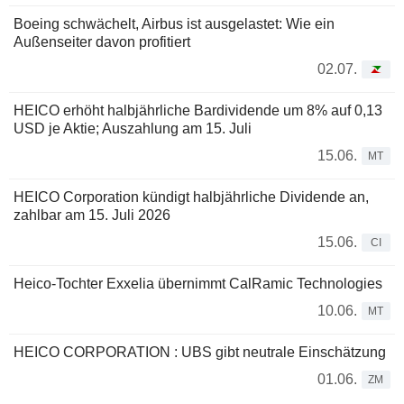
Boeing schwächelt, Airbus ist ausgelastet: Wie ein
Außenseiter davon profitiert
02.07.
HEICO erhöht halbjährliche Bardividende um 8% auf 0,13
USD je Aktie; Auszahlung am 15. Juli
15.06.
MT
HEICO Corporation kündigt halbjährliche Dividende an,
zahlbar am 15. Juli 2026
15.06.
CI
Heico-Tochter Exxelia übernimmt CalRamic Technologies
10.06.
MT
HEICO CORPORATION : UBS gibt neutrale Einschätzung
01.06.
ZM