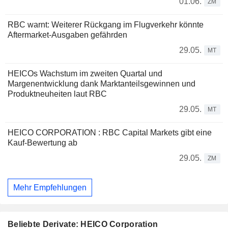
01.06.
ZM
RBC warnt: Weiterer Rückgang im Flugverkehr könnte
Aftermarket-Ausgaben gefährden
29.05.
MT
HEICOs Wachstum im zweiten Quartal und
Margenentwicklung dank Marktanteilsgewinnen und
Produktneuheiten laut RBC
29.05.
MT
HEICO CORPORATION : RBC Capital Markets gibt eine
Kauf-Bewertung ab
29.05.
ZM
Mehr Empfehlungen
Beliebte Derivate: HEICO Corporation