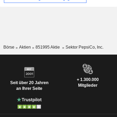
Börse
Aktien
851995 Aktie
Sektor PepsiCo, Inc.
+ 1.300.000
Seit über 20 Jahren
Mitglieder
an Ihrer Seite