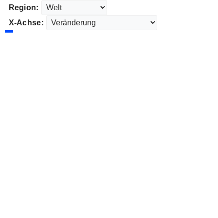
Region:
X-Achse: