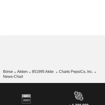
Börse
Aktien
851995 Aktie
Charts PepsiCo, Inc.
News-Chart