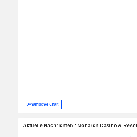
Dynamischer Chart
Aktuelle Nachrichten : Monarch Casino & Resort