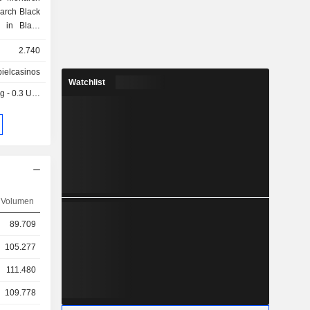
arch Black
 in Black
lack Hawk
2.740
rund 5.574
automaten,
pielcasinos
-Pokerraum,
Watchlist
- 0.3 USD
nd eine
t umfasst
s Atlantis
 Innenstadt
über 5.667
immer und
ebe; zwei
Bars sowie
Volumen
ter großes
 mit einem
89.709
 Pool; ein
idung und
105.277
ter großes
111.480
über 4.800
 Kongresse
109.778