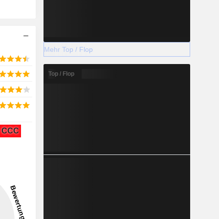
Mehr Top / Flop
Top / Flop
CCC