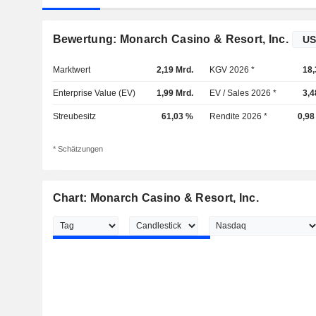
Bewertung: Monarch Casino & Resort, Inc.
Marktwert
2,19 Mrd.
KGV 2026 *
18,
Enterprise Value (EV)
1,99 Mrd.
EV / Sales 2026 *
3,4
Streubesitz
61,03 %
Rendite 2026 *
0,98
* Schätzungen
Chart: Monarch Casino & Resort, Inc.