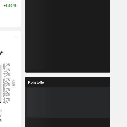
+3,60 %
Rohstoffe