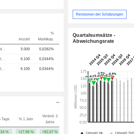
Revisionen der Schätzungen
%
Quartalsumsätze -
Anzahl
Marktkap.
Abweichungsrate
Controller / Auditor
5.000
0,0282%
Verwaltungsratsmitglied
6.100
0,0344%
Verwaltungsratsmitglied
6.100
0,0344%
Veränd. 3
5 Tage
% 1 Jahr
Kap.($)
Jahre
,34 %
+27,96 %
+82,07 %
2,19 Mrd.