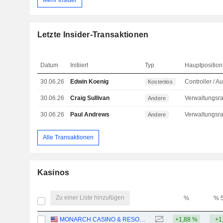
Letzte Insider-Transaktionen
Datum
Initiiert
Typ
Hauptposition
30.06.26
Edwin Koenig
Kostenlos
30.06.26
Craig Sullivan
Andere
30.06.26
Paul Andrews
Andere
Alle Transaktionen
Kasinos
Zu einer Liste hinzufügen
%
% 
MONARCH CASINO & RESORT, INC.
+1,88 %
+1