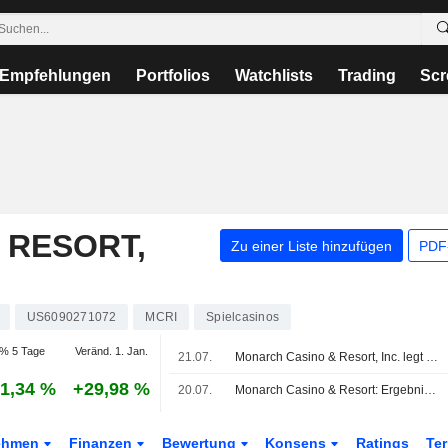
Empfehlungen
Portfolios
Watchlists
Trading
Scr
 RESORT,
Zu einer Liste hinzufügen
PDF-
US6090271072
MCRI
Spielcasinos
% 5 Tage
Veränd. 1. Jan.
21.07.
Monarch Casino & Resort, Inc. legt Ergebniszahlen für das zweite Quartal und die ersten sechs Monate bis zum 30. Juni 2026 vor
1,34 %
+29,98 %
20.07.
Monarch Casino & Resort: Ergebnis und Umsatz im 2. Quartal gestiegen
ehmen
Finanzen
Bewertung
Konsens
Ratings
Te