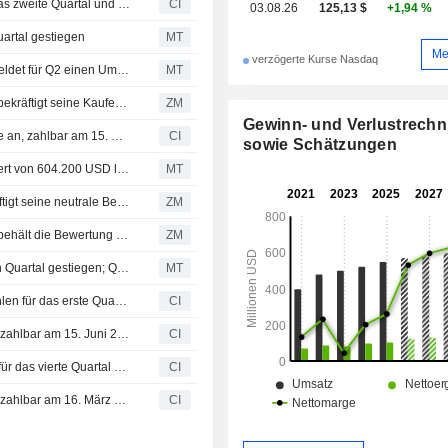
Monarch Casino & Resort, Inc. legt Ergebniszahlen für das zweite Quartal und die ersten sechs Monate bis zum 30. Juni 2026 vor
CI
03.08.26
125,13 $
+1,94 %
artal gestiegen
MT
Me
verzögerte Kurse Nasdaq
Earnings Flash (MCRI) Monarch Casino & Resort, Inc. meldet für Q2 einen Umsatz von 142,6 Mio. USD, gegenüber FactSet-Schätzung von 142,8 Mio. USD
MT
MONARCH CASINO & RESORT, INC. : Truist Securities bekräftigt seine Kaufempfehlung
ZM
Gewinn- und Verlustrech
Monarch Casino & Resort, Inc. kündigt Quartalsdividende an, zahlbar am 15. September 2026
CI
sowie Schätzungen
Monarch Casino & Resort: Insider veräußert Aktien im Wert von 604.200 USD laut SEC-Meldung
MT
MONARCH CASINO & RESORT, INC. : Macquarie bekräftigt seine neutrale Bewertung
ZM
MONARCH CASINO & RESORT, INC. : Truist Securities behält die Bewertung Kaufen bei
ZM
Monarch Casino & Resort: Gewinn und Umsatz im ersten Quartal gestiegen; Quartalsdividende bestätigt
MT
Monarch Casino & Resort, Inc. veröffentlicht Ergebniszahlen für das erste Quartal zum 31. März 2026
CI
Monarch Casino & Resort, Inc. kündigt Bardividende an, zahlbar am 15. Juni 2026
CI
Monarch Casino & Resort, Inc. veröffentlicht Ergebnisse für das vierte Quartal und das Gesamtjahr zum 31. Dezember 2025
CI
Monarch Casino & Resort, Inc. kündigt Bardividende an, zahlbar am 16. März 2026
CI