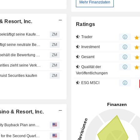
Mehr Finanzdaten
 Resort, Inc.
Ratings
MONARCH CASINO & RESORT, INC. : Truist Securities bekräftigt seine Kaufempfehlung
ZM
Trader
MONARCH CASINO & RESORT, INC. : Macquarie bekräftigt seine neutrale Bewertung
ZM
Investment
MONARCH CASINO & RESORT, INC. : Truist Securities behält die Bewertung Kaufen bei
ZM
Gesamt
MONARCH CASINO & RESORT, INC. : Wells Fargo Securities zieht seine Verkaufsbewertung zurück
ZM
Qualität der
Veröffentlichungen
st Securities kaufen
ZM
ESG MSCI
no & Resort, Inc.
Tranche Update on Monarch Casino & Resort, Inc.'s Equity Buyback Plan announced on October 22, 2014.
Monarch Casino & Resort, Inc. Reports Earnings Results for the Second Quarter and Six Months Ended June 30, 2026