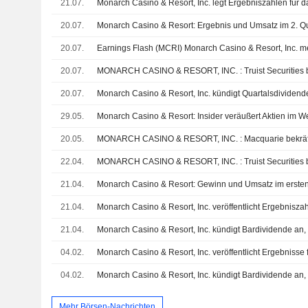
21.07.
20.07.
Monarch Casino & Resort: Ergebnis und Umsatz im 2. Qu
20.07.
20.07.
20.07.
29.05.
20.05.
22.04.
21.04.
21.04.
21.04.
04.02.
04.02.
Mehr Börsen-Nachrichten