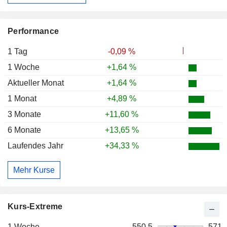
Performance
1 Tag
-0,09 %
1 Woche
+1,64 %
Aktueller Monat
+1,64 %
1 Monat
+4,89 %
3 Monate
+11,60 %
6 Monate
+13,65 %
Laufendes Jahr
+34,33 %
Mehr Kurse
Kurs-Extreme
1 Woche
550,5
571