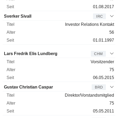
01.08.2017
Sverker Sivall
IRC
Investor Relations Kontakt
56
01.01.1997
Verwaltungsratsmitglied
Titel
Alter
Seit
Lars Fredrik Elis Lundberg
CHM
Vorsitzender
75
06.05.2015
Gustav Christian Caspar
BRD
Direktor/Vorstandsmitglied
75
05.05.2011