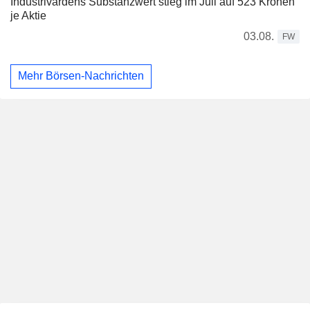
Industrivärdens Substanzwert stieg im Juli auf 523 Kronen
je Aktie
03.08.
FW
Mehr Börsen-Nachrichten