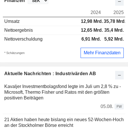
Finanzen
2024
2025
Umsatz
12,98 Mrd.
35,78 Mrd.
Nettoergebnis
12,65 Mrd.
35,4 Mrd.
Nettoverschuldung
6,91 Mrd.
5,92 Mrd.
Mehr Finanzdaten
* Schätzungen
Aktuelle Nachrichten : Industrivärden AB
Kavaljer Investmentbolagsfond legte im Juli um 2,8 % zu -
Microsoft, Thermo Fisher und Ratos mit den größten
positiven Beiträgen
05.08.
FW
21 Aktien haben heute bislang ein neues 52-Wochen-Hoch
an der Stockholmer Börse erreicht