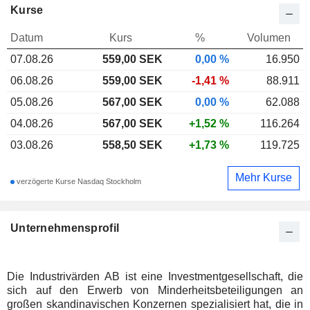
Kurse
Datum
Kurs
%
Volumen
07.08.26
559,00
SEK
0,00 %
16.950
06.08.26
559,00 SEK
-1,41 %
88.911
05.08.26
567,00 SEK
0,00 %
62.088
04.08.26
567,00 SEK
+1,52 %
116.264
03.08.26
558,50 SEK
+1,73 %
119.725
Mehr Kurse
verzögerte Kurse Nasdaq Stockholm
Unternehmensprofil
Die Industrivärden AB ist eine Investmentgesellschaft, die
sich auf den Erwerb von Minderheitsbeteiligungen an
großen skandinavischen Konzernen spezialisiert hat, die in