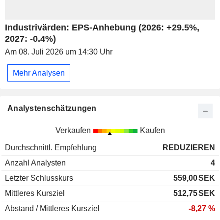
Industrivärden: EPS-Anhebung (2026: +29.5%,
2027: -0.4%)
Am 08. Juli 2026 um 14:30 Uhr
Mehr Analysen
Analystenschätzungen
Verkaufen
Kaufen
Durchschnittl. Empfehlung
REDUZIEREN
Anzahl Analysten
4
Letzter Schlusskurs
559,00
SEK
Mittleres Kursziel
512,75
SEK
Abstand / Mittleres Kursziel
-8,27 %