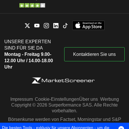
UNSERE EXPERTEN
SIND FÜR SIE DA
Montag - Freitag 9.00-
Kontaktieren Sie uns
12.00 Uhr / 14.00-18.00
Uhr
Impressum
Cookie-Einstellungen
Über uns
Werbung
Copyright © 2026 Surperformance SAS. Alle Rechte
vorbehalten.
Börsenkurse werden von Factset, Morningstar und S&P
Capital IQ zur Verfügung gestellt
Die besten Tools - exklusiv für unsere Abonnenten - um die