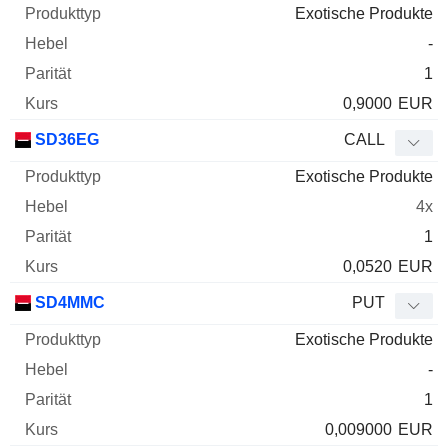
Exotische Produkte
-
1
0,9000
EUR
SD36EG
CALL
Exotische Produkte
4x
1
0,0520
EUR
SD4MMC
PUT
Exotische Produkte
-
1
0,009000
EUR