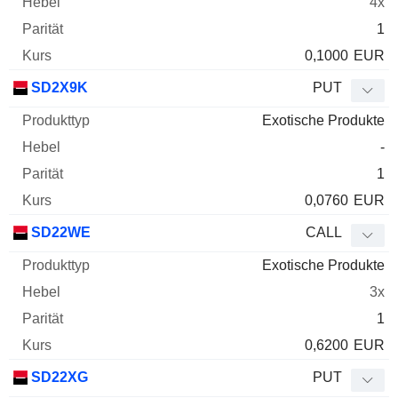
4x
1
0,1000
EUR
SD2X9K
PUT
Exotische Produkte
-
1
0,0760
EUR
SD22WE
CALL
Exotische Produkte
3x
1
0,6200
EUR
SD22XG
PUT