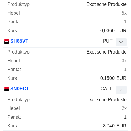
Exotische Produkte
5x
1
0,0360
EUR
SH85VT
PUT
Exotische Produkte
-3x
1
0,1500
EUR
SN0EC1
CALL
Exotische Produkte
2x
1
8,740
EUR