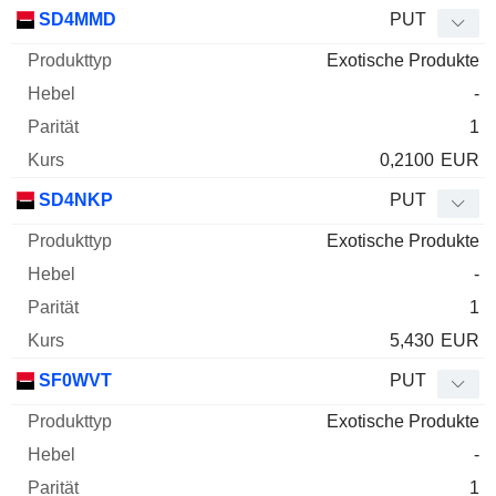
SD4MMD
PUT
Exotische Produkte
-
1
0,2100
EUR
SD4NKP
PUT
Exotische Produkte
-
1
5,430
EUR
SF0WVT
PUT
Exotische Produkte
-
1