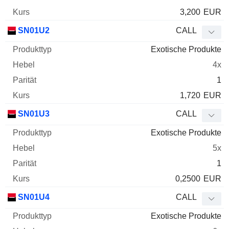
3,200
EUR
SN01U2
CALL
Exotische Produkte
4x
1
1,720
EUR
SN01U3
CALL
Exotische Produkte
5x
1
0,2500
EUR
SN01U4
CALL
Exotische Produkte