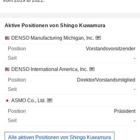
from 2019 to 2021.
Aktive Positionen von Shingo Kuwamura
Unternehmen
Position
Beginn
DENSO Manufacturing Michigan, Inc.
Vorstandsvorsitzender
-
DENSO International America, Inc.
Direktor/Vorstandsmitglied
-
ASMO Co., Ltd.
Präsident
-
Alle aktiven Positionen von Shingo Kuwamura