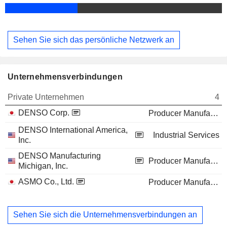
Sehen Sie sich das persönliche Netzwerk an
Unternehmensverbindungen
Private Unternehmen
4
DENSO Corp.
Producer Manufacturing
DENSO International America,
Industrial Services
Inc.
DENSO Manufacturing
Producer Manufacturing
Michigan, Inc.
ASMO Co., Ltd.
Producer Manufacturing
Sehen Sie sich die Unternehmensverbindungen an