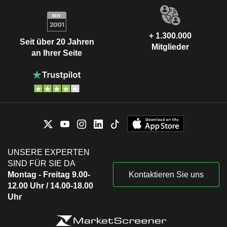
+ 1.300.000
Seit über 20 Jahren
Mitglieder
an Ihrer Seite
UNSERE EXPERTEN
SIND FÜR SIE DA
Montag - Freitag 9.00-
Kontaktieren Sie uns
12.00 Uhr / 14.00-18.00
Uhr