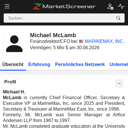
Michael McLamb
Finanzdirektor/CFO bei
MARINEMAX, INC.
Vermögen: 5 Mio $ am 30.06.2026
Übersicht
Erfahrung
Persönliches Netzwerk
Unterne
Profil
Michael H.
McLamb
is currently Chief Financial Officer, Secretary &
Executive VP at MarineMax, Inc. since 2025 and President,
Secretary & Treasurer at MarineMax East, Inc. since 1998.
Formerly, Mr. McLamb was Senior Manager at Arthur
Andersen LLP from 1987 to 1997.
Mr. McLamb completed graduate education at the University