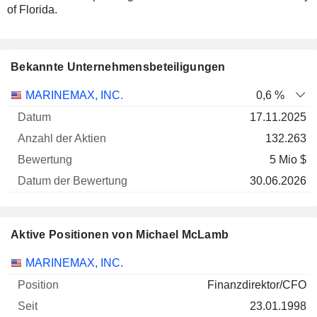
of Florida.
Bekannte Unternehmensbeteiligungen
Anzahl
MARINEMAX, INC.
0,6 %
der
Datum der
17.11.2025
Unternehmen
Datum
Aktien
Bewertung
Bewertung
132.263
5 Mio $
30.06.2026
Aktive Positionen von Michael McLamb
Unternehmen
Position
Beginn
MARINEMAX, INC.
Finanzdirektor/CFO
23.01.1998