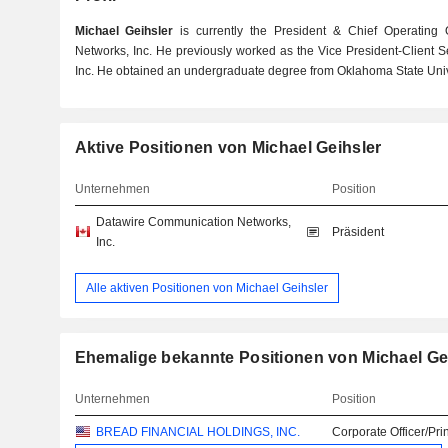
Michael Geihsler
is currently the President & Chief Operating 
Networks, Inc. He previously worked as the Vice President-Client S
Inc. He obtained an undergraduate degree from Oklahoma State Univ
Aktive Positionen von Michael Geihsler
Unternehmen
Position
Datawire Communication Networks,
Präsident
Inc.
Alle aktiven Positionen von Michael Geihsler
Ehemalige bekannte Positionen von Michael Ge
Unternehmen
Position
BREAD FINANCIAL HOLDINGS, INC.
Corporate Officer/Pri