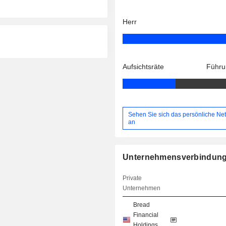
Herr
Aufsichtsräte
Führu
Sehen Sie sich das persönliche Ne
an
Unternehmensverbindun
Private
Unternehmen
Bread
Financial
Holdings,