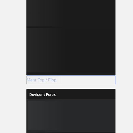
Mehr Top / Flop
Devisen / Forex