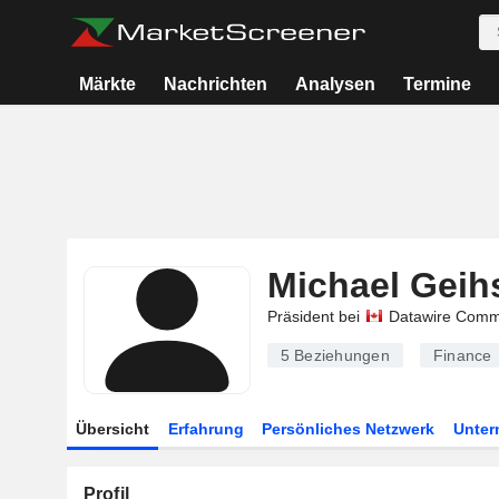
Märkte
Nachrichten
Analysen
Termine
Michael Geih
Präsident bei
Datawire Commu
5
Beziehungen
Finance
Übersicht
Erfahrung
Persönliches Netzwerk
Unte
Profil