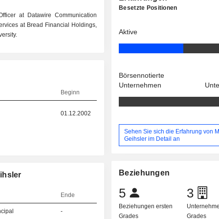
Besetzte Positionen
Officer at Datawire Communication
ervices at Bread Financial Holdings,
Aktive
ersity.
Börsennotierte
Unternehmen
Unt
Beginn
01.12.2002
Sehen Sie sich die Erfahrung von M
Geihsler im Detail an
Beziehungen
ihsler
5
3
Ende
Beziehungen ersten
Unternehme
ncipal
-
Grades
Grades