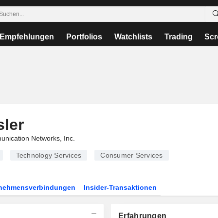
Empfehlungen
Portfolios
Watchlists
Trading
Scr
sler
nication Networks, Inc.
Technology Services
Consumer Services
rnehmensverbindungen
Insider-Transaktionen
Erfahrungen