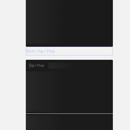
Mehr Top / Flop
Top / Flop