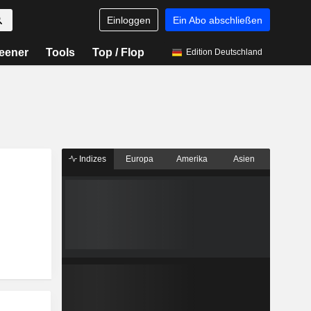
Einloggen
Ein Abo abschließen
eener
Tools
Top / Flop
Edition Deutschland
Indizes
Europa
Amerika
Asien