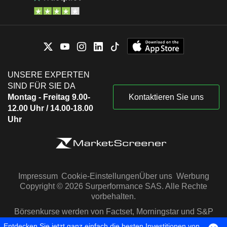
UNSERE EXPERTEN
SIND FÜR SIE DA
Montag - Freitag 9.00-
Kontaktieren Sie uns
12.00 Uhr / 14.00-18.00
Uhr
Impressum
Cookie-Einstellungen
Über uns
Werbung
Copyright © 2026 Surperformance SAS. Alle Rechte
vorbehalten.
Börsenkurse werden von Factset, Morningstar und S&P
Capital IQ zur Verfügung gestellt
Entdecken Sie jetzt ganz einfach die besten Investitionen von