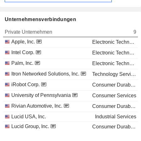
Unternehmensverbindungen
Private Unternehmen
9
Apple, Inc.
Electronic Technology
Intel Corp.
Electronic Technology
Palm, Inc.
Electronic Technology
Itron Networked Solutions, Inc.
Technology Services
iRobot Corp.
Consumer Durables
University of Pennsylvania
Consumer Services
Rivian Automotive, Inc.
Consumer Durables
Lucid USA, Inc.
Industrial Services
Lucid Group, Inc.
Consumer Durables