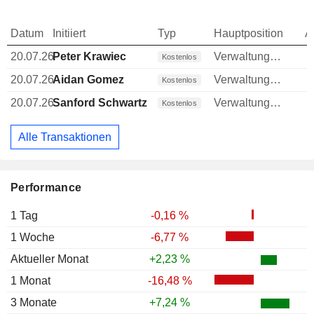
Datum
Initiiert
Typ
Hauptposition
A
20.07.26
Peter Krawiec
Verwaltungsratsmitglied
Kostenlos
20.07.26
Aidan Gomez
Verwaltungsratsmitglied
Kostenlos
20.07.26
Sanford Schwartz
Verwaltungsratsmitglied
Kostenlos
Alle Transaktionen
Performance
1 Tag
-0,16 %
1 Woche
-6,77 %
Aktueller Monat
+2,23 %
1 Monat
-16,48 %
3 Monate
+7,24 %