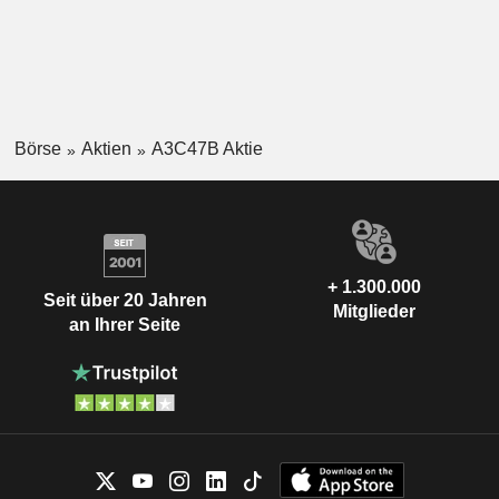
Börse
Aktien
A3C47B Aktie
+ 1.300.000
Seit über 20 Jahren
Mitglieder
an Ihrer Seite