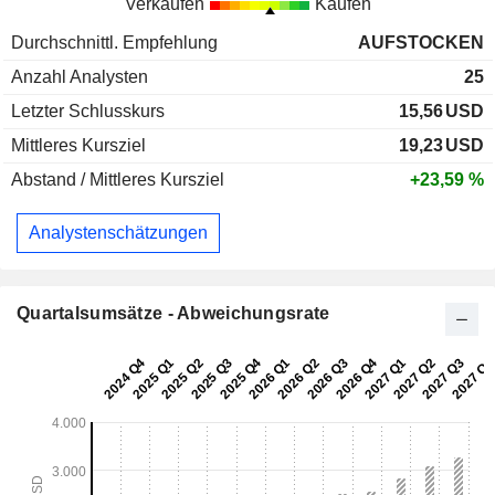
Verkaufen
Kaufen
Durchschnittl. Empfehlung
AUFSTOCKEN
Anzahl Analysten
25
Letzter Schlusskurs
15,56
USD
Mittleres Kursziel
19,23
USD
Abstand / Mittleres Kursziel
+23,59 %
Analystenschätzungen
Quartalsumsätze - Abweichungsrate