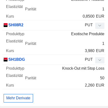
1
0,8500
EUR
SH08R2
PUT
Exotische Produkte
1
3,980
EUR
SH1BDG
PUT
Knock-Out mit Stop Loss
50
2,260
EUR
Mehr Derivate