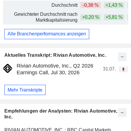
Durchschnitt
-0,38 %
+1,43 %
-
Gewichteter Durchschnitt nach
+0,20 %
+5,81 %
Marktkapitalisierung
Alle Branchenperformances anzeigen
Aktuelles Transkript: Rivian Automotive, Inc.
Rivian Automotive, Inc., Q2 2026
31.07.
Earnings Call, Jul 30, 2026
Mehr Transkripte
Empfehlungen der Analysten: Rivian Automotive,
Inc.
RIVIAN AUTOMOTIVE, INC. : RBC Capital Markets