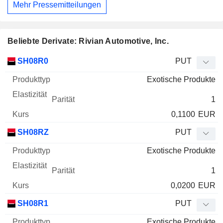
Mehr Pressemitteilungen
Beliebte Derivate: Rivian Automotive, Inc.
WKN
Typ
Produkttyp
Elastizität
Parität
Kurs
SH08R0
PUT
Exotische Produkte
1
0,1100
EUR
SH08RZ
PUT
Exotische Produkte
1
0,0200
EUR
SH08R1
PUT
Exotische Produkte