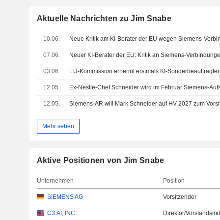
Aktuelle Nachrichten zu Jim Snabe
10.06.
Neue Kritik am KI-Berater der EU wegen Siemens-Verb
07.06.
Neuer KI-Berater der EU: Kritik an Siemens-Verbindung
03.06.
EU-Kommission ernennt erstmals KI-Sonderbeauftragte
12.05.
Ex-Nestle-Chef Schneider wird im Februar Siemens-Aufs
12.05.
Siemens-AR will Mark Schneider auf HV 2027 zum Vors
Mehr sehen
Aktive Positionen von Jim Snabe
Unternehmen
Position
SIEMENS AG
Vorsitzender
C3.AI, INC.
Direktor/Vorstandsmit