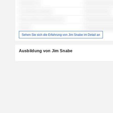
░░░░░░░ ░░
░░░░░░░░░░░░
░░ ░░░░░░ ░░░░░░
░░░░░░░░░░░░
░░░░ ░░░░░ ░░░░░░░ ░░░
░░░░░░░░░░░░
░░░ ░░
░░░░░░░░░░░░
Sehen Sie sich die Erfahrung von Jim Snabe im Detail an
Ausbildung von Jim Snabe