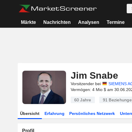
Märkte
Nachrichten
Analysen
Termine
Jim Snabe
Vorsitzender bei
SIEMENS A
Vermögen: 4 Mio $ am 30.06.20
60 Jahre
91
Beziehunge
Übersicht
Erfahrung
Persönliches Netzwerk
Unte
Profil