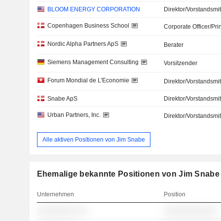
BLOOM ENERGY CORPORATION
Direktor/Vorstandsmit
Copenhagen Business School
Corporate Officer/Pri
Nordic Alpha Partners ApS
Berater
Siemens Management Consulting
Vorsitzender
Forum Mondial de L'Economie
Direktor/Vorstandsmit
Snabe ApS
Direktor/Vorstandsmit
Urban Partners, Inc.
Direktor/Vorstandsmit
Alle aktiven Positionen von Jim Snabe
Ehemalige bekannte Positionen von Jim Snabe
Unternehmen
Position
░░░░░░░░░ ░░
░░░░░░░░░░░░