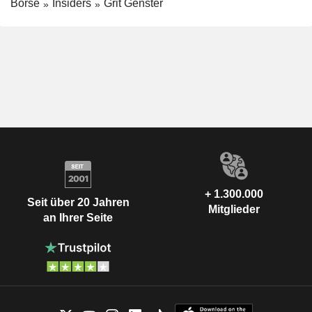
Börse
Insiders
Grit Genster
+ 1.300.000
Seit über 20 Jahren
Mitglieder
an Ihrer Seite