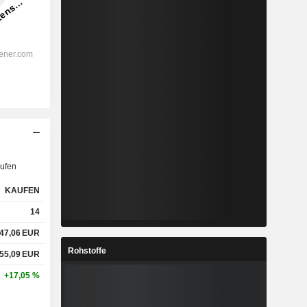
ufen
KAUFEN
14
47,06
EUR
Rohstoffe
55,09
EUR
+17,05 %