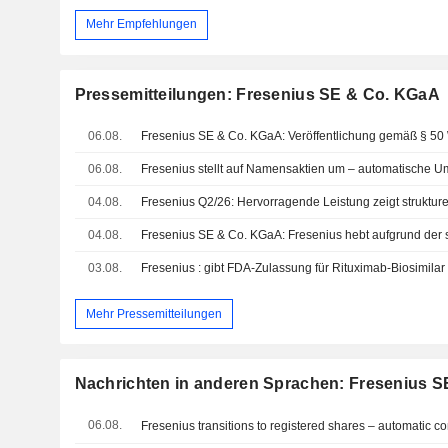
Mehr Empfehlungen
Pressemitteilungen: Fresenius SE & Co. KGaA
06.08.
06.08.
04.08.
04.08.
03.08.
Mehr Pressemitteilungen
Nachrichten in anderen Sprachen: Fresenius 
06.08.