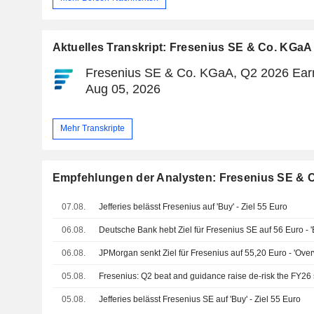
Aktuelles Transkript: Fresenius SE & Co. KGaA
Fresenius SE & Co. KGaA, Q2 2026 Earn
Aug 05, 2026
Mehr Transkripte
Empfehlungen der Analysten: Fresenius SE & 
07.08.
Jefferies belässt Fresenius auf 'Buy' - Ziel 55 Euro
06.08.
Deutsche Bank hebt Ziel für Fresenius SE auf 56 Euro - '
06.08.
JPMorgan senkt Ziel für Fresenius auf 55,20 Euro - 'Over
05.08.
Fresenius: Q2 beat and guidance raise de-risk the FY26 
05.08.
Jefferies belässt Fresenius SE auf 'Buy' - Ziel 55 Euro