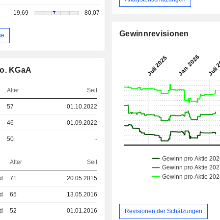
19,69
80,07
Gewinnrevisionen
se
Co. KGaA
Alter
Seit
57
01.10.2022
46
01.09.2022
50
-
Alter
Seit
ed
71
20.05.2015
ed
65
13.05.2016
ed
52
01.01.2016
Revisionen der Schätzungen