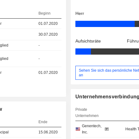
Herr
Beginn
r
01.07.2020
30.07.2020
Aufsichtsräte
Führu
glied
-
glied
-
Sehen Sie sich das persönliche Ne
r
01.07.2020
an
Unternehmensverbindun
w
Private
Unternehmen
Ende
Genentech,
Health 
ncipal
15.06.2020
Inc.