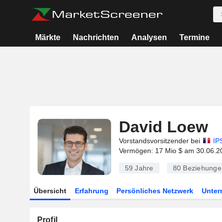
Märkte
Nachrichten
Analysen
Termine
David Loew
Vorstandsvorsitzender bei
IP
Vermögen: 17 Mio $ am 30.06.2
59 Jahre
80
Beziehunge
Übersicht
Erfahrung
Persönliches Netzwerk
Unte
Profil