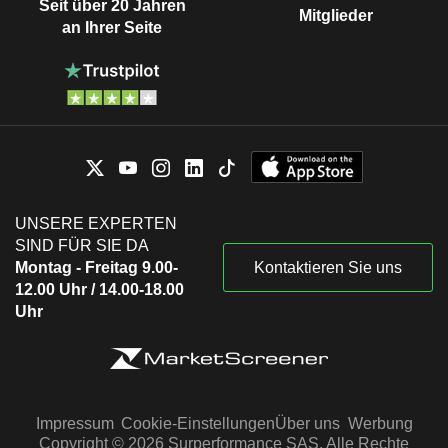
Seit über 20 Jahren
Mitglieder
an Ihrer Seite
UNSERE EXPERTEN
SIND FÜR SIE DA
Montag - Freitag 9.00-
Kontaktieren Sie uns
12.00 Uhr / 14.00-18.00
Uhr
Impressum
Cookie-Einstellungen
Über uns
Werbung
Copyright © 2026 Surperformance SAS. Alle Rechte