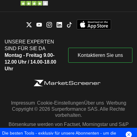
UNSERE EXPERTEN
SIND FÜR SIE DA
Montag - Freitag 9.00-
Kontaktieren Sie uns
12.00 Uhr / 14.00-18.00
Uhr
Impressum
Cookie-Einstellungen
Über uns
Werbung
Copyright © 2026 Surperformance SAS. Alle Rechte
vorbehalten.
Börsenkurse werden von Factset, Morningstar und S&P
Capital IQ zur Verfügung gestellt
Die besten Tools - exklusiv für unsere Abonnenten - um die