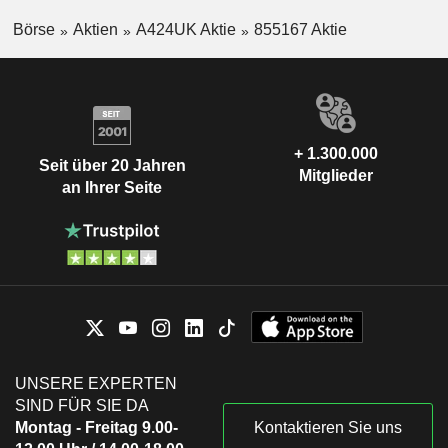
Börse
Aktien
A424UK Aktie
855167 Aktie
+ 1.300.000
Seit über 20 Jahren
Mitglieder
an Ihrer Seite
UNSERE EXPERTEN
SIND FÜR SIE DA
Montag - Freitag 9.00-
Kontaktieren Sie uns