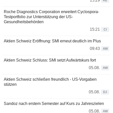
15:29
RE
Roche Diagnostics Corporation erweitert Cyclospora-
Testportfolio zur Unterstützung der US-
Gesundheitsbehörden
15:21
CI
Aktien Schweiz Eröffnung: SMI erneut deutlich im Plus
09:43
AW
Aktien Schweiz Schluss: SMI setzt Aufwärtskurs fort
05.08.
AW
Aktien Schweiz schließen freundlich - US-Vorgaben
stützen
05.08.
DJ
Sandoz nach erstem Semester auf Kurs zu Jahreszielen
05.08.
AW