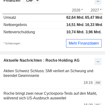
Finanzen
2026 *
2027 *
Umsatz
62,64 Mrd.
65,47 Mrd.
Nettoergebnis
14,51 Mrd.
16,33 Mrd.
Nettoverschuldung
10,74 Mrd.
3,96 Mrd.
Mehr Finanzdaten
* Schätzungen
Aktuelle Nachrichten : Roche Holding AG
Aktien Schweiz Schluss: SMI verliert an Schwung und
beendet Gewinnserie
18:16
AW
Roche bringt zwei neue Cyclospora-Tests auf den Markt,
während sich US-Ausbruch ausweitet