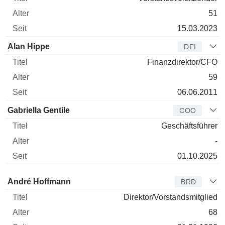
51
15.03.2023
Alan Hippe
DFI
Finanzdirektor/CFO
59
06.06.2011
Gabriella Gentile
COO
Geschäftsführer
-
01.10.2025
Verwaltungsratsmitglied
Titel
Alter
Seit
André Hoffmann
BRD
Direktor/Vorstandsmitglied
68