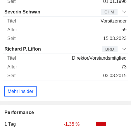
01.01.1996
Severin Schwan
CHM
Vorsitzender
59
15.03.2023
Richard P. Lifton
BRD
Direktor/Vorstandsmitglied
73
03.03.2015
Mehr Insider
Performance
1 Tag
-1,35 %