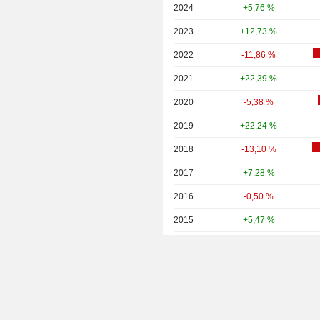
2024
+5,76 %
2023
+12,73 %
2022
-11,86 %
2021
+22,39 %
2020
-5,38 %
2019
+22,24 %
2018
-13,10 %
2017
+7,28 %
2016
-0,50 %
2015
+5,47 %
2014
+4,10 %
2013
+16,42 %
2012
+13,38 %
2011
-10,94 %