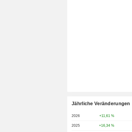
Jährliche Veränderungen
2026
+11,61 %
2025
+16,34 %