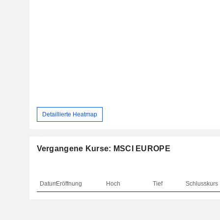
Detaillierte Heatmap
Vergangene Kurse: MSCI EUROPE
Datum
Eröffnung
Hoch
Tief
Schlusskurs