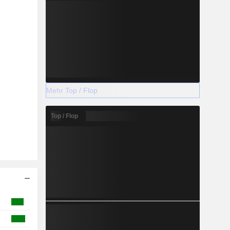
Mehr Top / Flop
Top / Flop