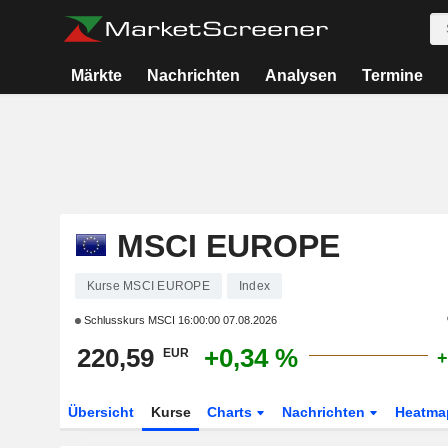
Märkte
Nachrichten
Analysen
Termine
MSCI EUROPE
Kurse MSCI EUROPE
Index
Schlusskurs MSCI
16:00:00 07.08.2026
220,59
+0,34 %
EUR
+
Übersicht
Kurse
Charts
Nachrichten
Heatma