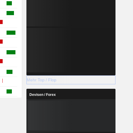
Mehr Top / Flop
Devisen / Forex