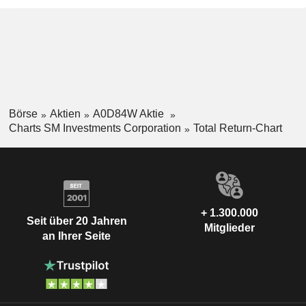
Börse
Aktien
A0D84W Aktie
Charts SM Investments Corporation
Total Return-Chart
+ 1.300.000
Seit über 20 Jahren
Mitglieder
an Ihrer Seite