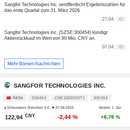
Sangfor Technologies Inc. veröffentlicht Ergebniszahlen für
das erste Quartal zum 31. März 2026
27.04.
CI
Sangfor Technologies Inc. (SZSE:300454) kündigt
Aktienrückkauf im Wert von 90 Mio. CNY an.
07.04.
CI
Mehr Börsen-Nachrichten
SANGFOR TECHNOLOGIES INC.
Aktie
300454
CNE1000033T1
300454
Schlusskurs
Shenzhen S.E.
07.08.2026
Veränd. 1. Jan.
CNY
-2,44 %
122,94
+6,76 %