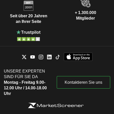
+ 1.300.000
Seit über 20 Jahren
Mitglieder
an Ihrer Seite
UNSERE EXPERTEN
SIND FÜR SIE DA
Montag - Freitag 9.00-
Kontaktieren Sie uns
12.00 Uhr / 14.00-18.00
Uhr