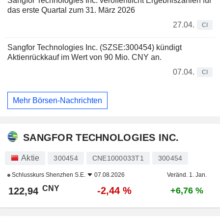
Sangfor Technologies Inc. veröffentlicht Ergebniszahlen für
das erste Quartal zum 31. März 2026
27.04.
CI
Sangfor Technologies Inc. (SZSE:300454) kündigt
Aktienrückkauf im Wert von 90 Mio. CNY an.
07.04.
CI
Mehr Börsen-Nachrichten
SANGFOR TECHNOLOGIES INC.
Aktie
300454
CNE1000033T1
300454
Schlusskurs
Shenzhen S.E.
07.08.2026
Veränd. 1. Jan.
CNY
-2,44 %
122,94
+6,76 %