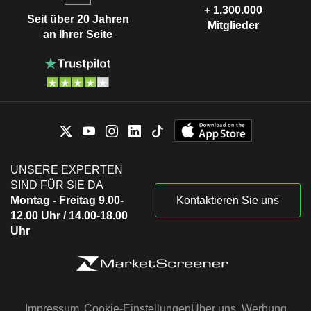
+ 1.300.000
Seit über 20 Jahren
Mitglieder
an Ihrer Seite
UNSERE EXPERTEN
SIND FÜR SIE DA
Montag - Freitag 9.00-
Kontaktieren Sie uns
12.00 Uhr / 14.00-18.00
Uhr
Impressum
Cookie-Einstellungen
Über uns
Werbung