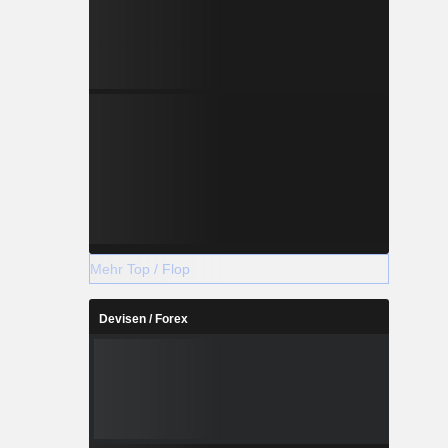
Mehr Top / Flop
Devisen / Forex