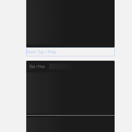
Mehr Top / Flop
Top / Flop