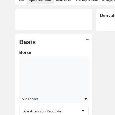
Alle
Optionsscheine
Knock-Out
Hebelprodukte
Anlagep
Derivat
Basis
Börse
Alle Länder
Alle Arten von Produkten