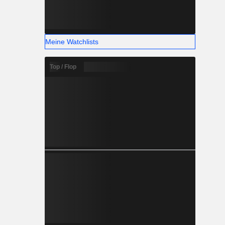
Meine Watchlists
Top / Flop