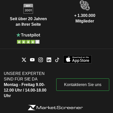
+ 1.300.000
Seit über 20 Jahren
Mitglieder
an Ihrer Seite
UNSERE EXPERTEN
SIND FÜR SIE DA
Montag - Freitag 9.00-
Kontaktieren Sie uns
12.00 Uhr / 14.00-18.00
Uhr