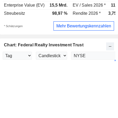
Enterprise Value (EV)
15,5 Mrd.
EV / Sales 2026 *
11,
Streubesitz
98,97 %
Rendite 2026 *
3,75
Mehr Bewertungskennzahlen
* Schätzungen
Chart: Federal Realty Investment Trust