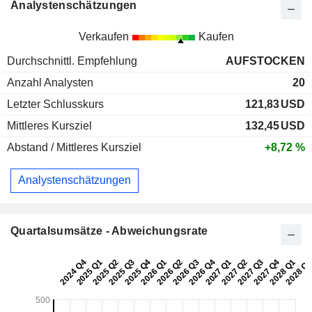
Analystenschätzungen
Verkaufen
Kaufen
Durchschnittl. Empfehlung
AUFSTOCKEN
Anzahl Analysten
20
Letzter Schlusskurs
121,83
USD
Mittleres Kursziel
132,45
USD
Abstand / Mittleres Kursziel
+8,72 %
Analystenschätzungen
Quartalsumsätze - Abweichungsrate