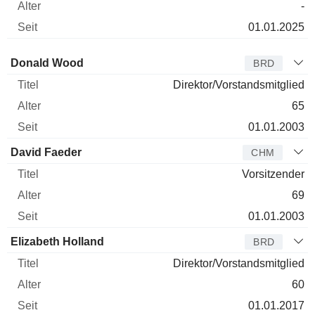
-
01.01.2025
Verwaltungsratsmitglied
Titel
Alter
Seit
Donald Wood
BRD
Direktor/Vorstandsmitglied
65
01.01.2003
David Faeder
CHM
Vorsitzender
69
01.01.2003
Elizabeth Holland
BRD
Direktor/Vorstandsmitglied
60
01.01.2017