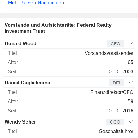
Mehr Börsen-Nachrichten
Vorstände und Aufsichtsräte: Federal Realty
Investment Trust
Manager
Titel
Alter
Seit
Donald Wood
CEO
Vorstandsvorsitzender
65
01.01.2003
Daniel Guglielmone
DFI
Finanzdirektor/CFO
59
01.01.2016
Wendy Seher
COO
Geschäftsführer