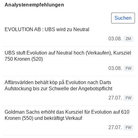
Analystenempfehlungen
Suchen
EVOLUTION AB : UBS wird zu Neutral
03.08.
ZM
UBS stuft Evolution auf Neutral hoch (Verkaufen), Kursziel
750 Kronen (520)
03.08.
FW
Affärsvärlden behält köp på Evolution nach Darts
Aufstockung bis zur Schwelle der Angebotspflicht
27.07.
FW
Goldman Sachs erhöht das Kursziel für Evolution auf 610
Kronen (550) und bekräftigt Verkauf
27.07.
FW