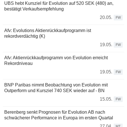
UBS hebt Kursziel für Evolution auf 520 SEK (480) an,
bestätigt Verkaufsempfehlung
20.05.
FW
Afv: Evolutions Aktienrückkaufprogramm ist
rekordverdächtig (K)
19.05.
FW
Afv: Aktienrückkaufprogramm von Evolution erreicht
Rekordniveau
19.05.
FW
BNP Paribas nimmt Beobachtung von Evolution mit
Outperform und Kursziel 740 SEK wieder auf - BN
15.05.
FW
Berenberg senkt Prognosen für Evolution AB nach
schwächerer Performance in Europa im ersten Quartal
27.04.
MT