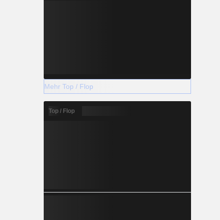
Mehr Top / Flop
Top / Flop