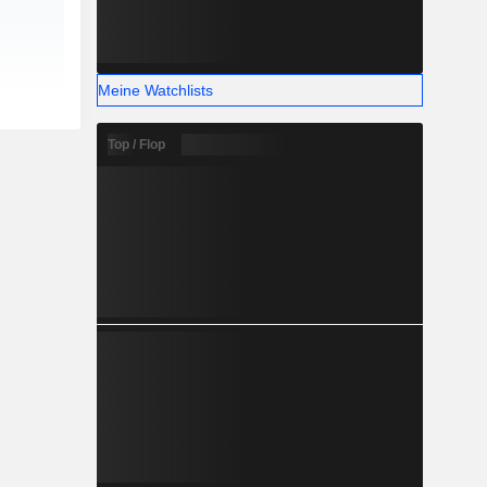
Meine Watchlists
Top / Flop