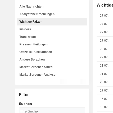
Wichtig
Alle Nachrichten
Analystenempfehlungen
27.07.
Wichtige Fakten
27.07.
Insiders
27.07.
Transkripte
27.07.
Pressemitteilungen
23.07.
Offizielle Publikationen
22.07.
Andere Sprachen
21.07.
MarketScreener Artikel
21.07.
MarketScreener Analysen
20.07.
17.07.
Filter
15.07.
Suchen
15.07.