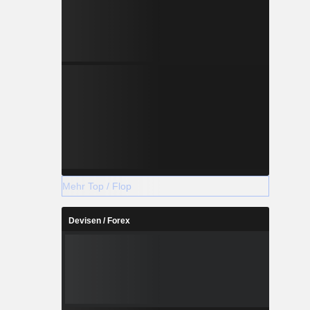
Mehr Top / Flop
Devisen / Forex