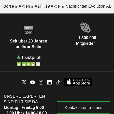
Börse
Aktien
A2PK19 Aktie
Nachrichten Evolution AB
+ 1.300.000
Seit über 20 Jahren
Mitglieder
an Ihrer Seite
UNSERE EXPERTEN
SIND FÜR SIE DA
Montag - Freitag 9.00-
Kontaktieren Sie uns
12.00 Uhr / 14.00-18.00