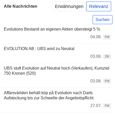
Erwähnungen
Relevanz
Alle Nachrichten
Suchen
Evolutions Bestand an eigenen Aktien übersteigt 5 %
04.08.
FW
EVOLUTION AB : UBS wird zu Neutral
03.08.
ZM
UBS stuft Evolution auf Neutral hoch (Verkaufen), Kursziel
750 Kronen (520)
03.08.
FW
Affärsvärlden behält köp på Evolution nach Darts
Aufstockung bis zur Schwelle der Angebotspflicht
27.07.
FW