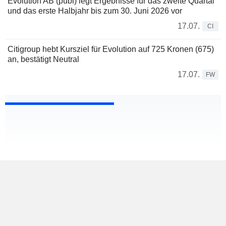
Evolution AB (publ) legt Ergebnisse für das zweite Quartal
und das erste Halbjahr bis zum 30. Juni 2026 vor
17.07.
CI
Citigroup hebt Kursziel für Evolution auf 725 Kronen (675)
an, bestätigt Neutral
17.07.
FW