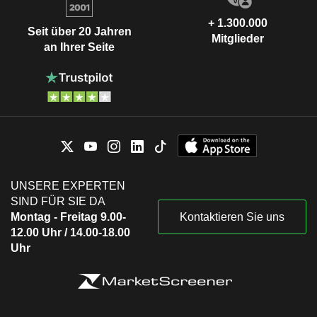
+ 1.300.000
Seit über 20 Jahren
Mitglieder
an Ihrer Seite
UNSERE EXPERTEN
SIND FÜR SIE DA
Montag - Freitag 9.00-
Kontaktieren Sie uns
12.00 Uhr / 14.00-18.00
Uhr