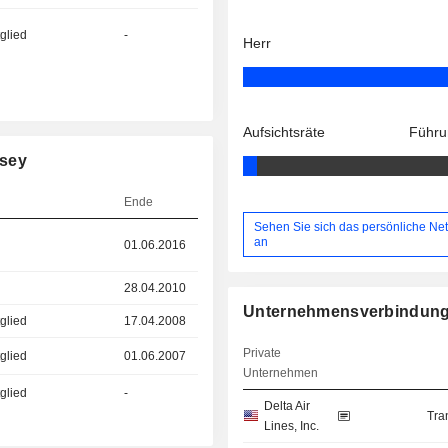
glied
-
Herr
Aufsichtsräte
Führu
ssey
Ende
Sehen Sie sich das persönliche Ne
an
01.06.2016
28.04.2010
Unternehmensverbindun
glied
17.04.2008
Private
glied
01.06.2007
Unternehmen
glied
-
Delta Air
Tra
Lines, Inc.