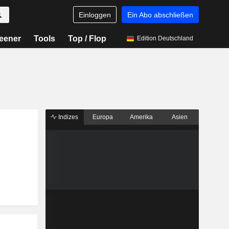
Einloggen
Ein Abo abschließen
eener
Tools
Top / Flop
Edition Deutschland
Indizes
Europa
Amerika
Asien