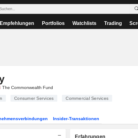
Empfehlungen
Portfolios
Watchlists
Trading
Scr
y
The Commonwealth Fund
n
Consumer Services
Commercial Services
rnehmensverbindungen
Insider-Transaktionen
Erfahrungen