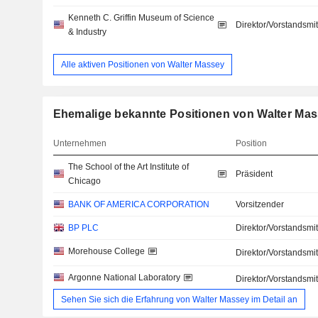
Kenneth C. Griffin Museum of Science
Direktor/Vorstandsmit
& Industry
Alle aktiven Positionen von Walter Massey
Ehemalige bekannte Positionen von Walter Ma
Unternehmen
Position
The School of the Art Institute of
Präsident
Chicago
BANK OF AMERICA CORPORATION
Vorsitzender
BP PLC
Direktor/Vorstandsmit
Morehouse College
Direktor/Vorstandsmit
Argonne National Laboratory
Direktor/Vorstandsmit
Sehen Sie sich die Erfahrung von Walter Massey im Detail an