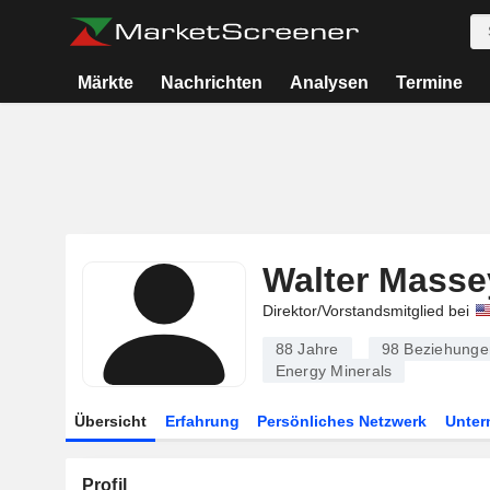
Märkte
Nachrichten
Analysen
Termine
Walter Masse
Direktor/Vorstandsmitglied bei
88 Jahre
98
Beziehunge
Energy Minerals
Übersicht
Erfahrung
Persönliches Netzwerk
Unte
Profil