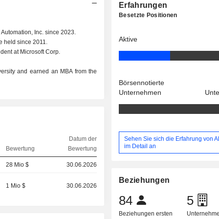
Erfahrungen
Besetzte Positionen
 Automation, Inc. since 2023.
Aktive
le held since 2011.
ident at Microsoft Corp.
versity and earned an MBA from the
Börsennotierte
Unternehmen
Unt
Sehen Sie sich die Erfahrung von Al
Datum der
im Detail an
Bewertung
Bewertung
28 Mio $
30.06.2026
Beziehungen
1 Mio $
30.06.2026
84
5
Beziehungen ersten
Unternehme