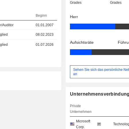
Grades
Grades
Beginn
Herr
r/Auditor
01.01.2007
glied
08.02.2023
Aufsichtsräte
Führu
glied
01.07.2026
Sehen Sie sich das persönliche Ne
an
Unternehmensverbindun
Private
Unternehmen
Microsoft
Technolog
Corp.