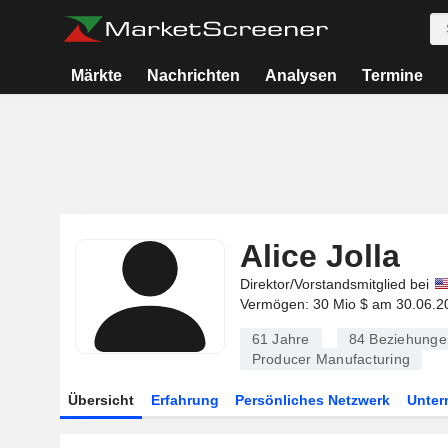
Märkte
Nachrichten
Analysen
Termine
Alice Jolla
Direktor/Vorstandsmitglied bei
Vermögen: 30 Mio $ am 30.06.2
61 Jahre
84
Beziehunge
Producer Manufacturing
Übersicht
Erfahrung
Persönliches Netzwerk
Unte