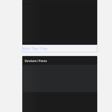
Mehr Top / Flop
Devisen / Forex