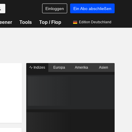
Einloggen
Ein Abo abschließen
eener
Tools
Top / Flop
Edition Deutschland
Indizes
Europa
Amerika
Asien