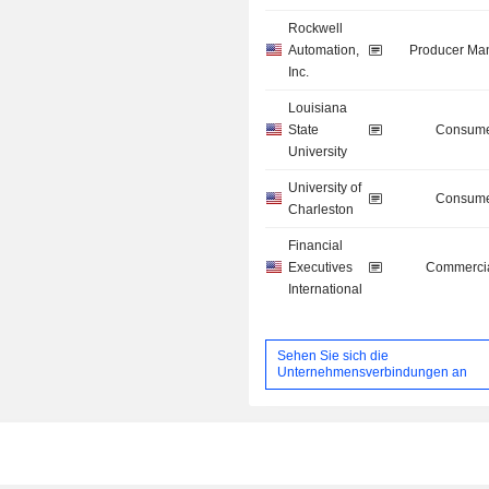
Rockwell
Automation,
Producer Man
Inc.
Louisiana
State
Consume
University
University of
Consume
Charleston
Financial
Executives
Commercia
International
Sehen Sie sich die
Unternehmensverbindungen an