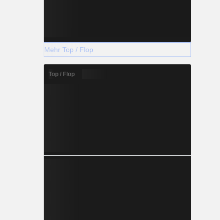
Mehr Top / Flop
Top / Flop