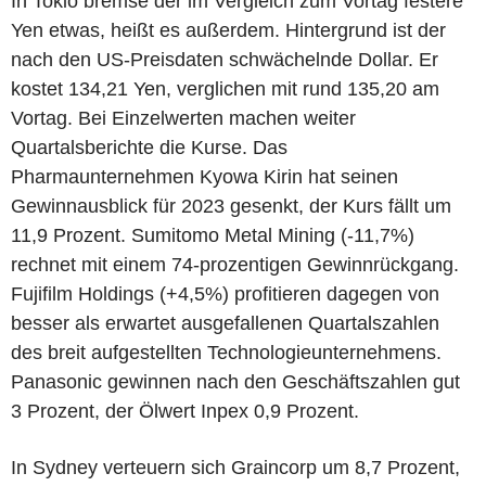
In Tokio bremse der im Vergleich zum Vortag festere
Yen etwas, heißt es außerdem. Hintergrund ist der
nach den US-Preisdaten schwächelnde Dollar. Er
kostet 134,21 Yen, verglichen mit rund 135,20 am
Vortag. Bei Einzelwerten machen weiter
Quartalsberichte die Kurse. Das
Pharmaunternehmen Kyowa Kirin hat seinen
Gewinnausblick für 2023 gesenkt, der Kurs fällt um
11,9 Prozent. Sumitomo Metal Mining (-11,7%)
rechnet mit einem 74-prozentigen Gewinnrückgang.
Fujifilm Holdings (+4,5%) profitieren dagegen von
besser als erwartet ausgefallenen Quartalszahlen
des breit aufgestellten Technologieunternehmens.
Panasonic gewinnen nach den Geschäftszahlen gut
3 Prozent, der Ölwert Inpex 0,9 Prozent.
In Sydney verteuern sich Graincorp um 8,7 Prozent,