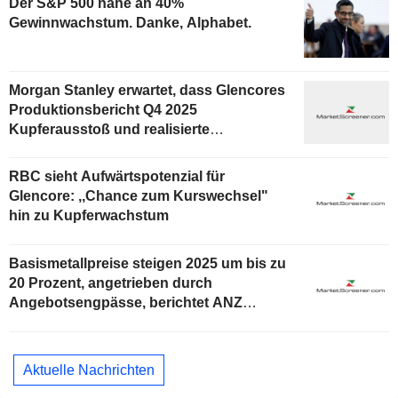
Der S&P 500 nahe an 40%
Gewinnwachstum. Danke, Alphabet.
Morgan Stanley erwartet, dass Glencores
Produktionsbericht Q4 2025
Kupferausstoß und realisierte
Jahrespreise hervorhebt
RBC sieht Aufwärtspotenzial für
Glencore: ,,Chance zum Kurswechsel"
hin zu Kupferwachstum
Basismetallpreise steigen 2025 um bis zu
20 Prozent, angetrieben durch
Angebotsengpässe, berichtet ANZ
Research
Aktuelle Nachrichten