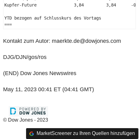
Kupfer-Future               3,84         3,84      -0,
YTD bezogen auf Schlusskurs des Vortags 

=== 
Kontakt zum Autor: maerkte.de@dowjones.com
DJG/DJN/gos/ros
(END) Dow Jones Newswires
May 11, 2023 00:41 ET (04:41 GMT)
© Dow Jones - 2023
MarketScreener zu Ihren Quellen hinzufügen