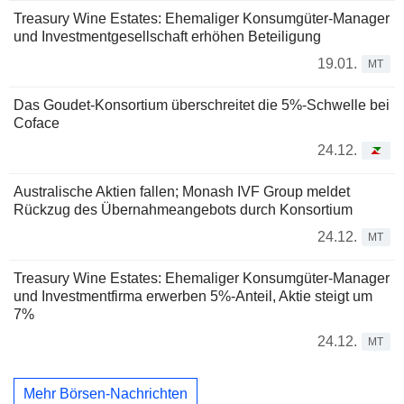
Treasury Wine Estates: Ehemaliger Konsumgüter-Manager
und Investmentgesellschaft erhöhen Beteiligung
19.01.
MT
Das Goudet-Konsortium überschreitet die 5%-Schwelle bei
Coface
24.12.
Australische Aktien fallen; Monash IVF Group meldet
Rückzug des Übernahmeangebots durch Konsortium
24.12.
MT
Treasury Wine Estates: Ehemaliger Konsumgüter-Manager
und Investmentfirma erwerben 5%-Anteil, Aktie steigt um
7%
24.12.
MT
Mehr Börsen-Nachrichten