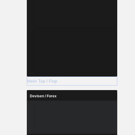
Mehr Top / Flop
Devisen / Forex