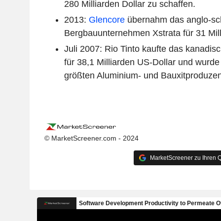
280 Milliarden Dollar zu schaffen.
2013:
Glencore
übernahm das anglo-sc
Bergbauunternehmen Xstrata für 31 Mill
Juli 2007: Rio Tinto kaufte das kanadi
für 38,1 Milliarden US-Dollar und wurd
größten Aluminium- und Bauxitproduzen
© MarketScreener.com - 2024
MarketScreener zu Ihren Q