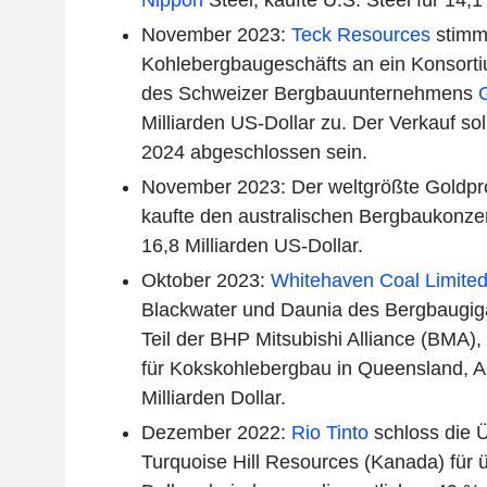
November 2023:
Teck Resources
stimm
Kohlebergbaugeschäfts an ein Konsorti
des Schweizer Bergbauunternehmens
Milliarden US-Dollar zu. Der Verkauf so
2024 abgeschlossen sein.
November 2023: Der weltgrößte Goldp
kaufte den australischen Bergbaukonze
16,8 Milliarden US-Dollar.
Oktober 2023:
Whitehaven Coal Limite
Blackwater und Daunia des Bergbaugi
Teil der BHP Mitsubishi Alliance (BMA),
für Kokskohlebergbau in Queensland, Aus
Milliarden Dollar.
Dezember 2022:
Rio Tinto
schloss die 
Turquoise Hill Resources (Kanada) für ü