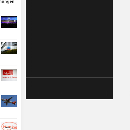
nnungen