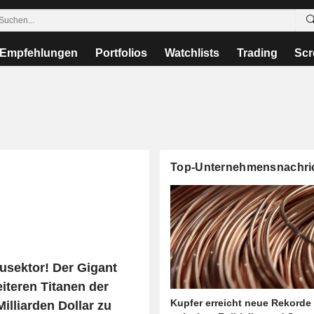
Empfehlungen
Portfolios
Watchlists
Trading
Scr
Top-Unternehmensnachri
usektor! Der Gigant
iteren Titanen der
Kupfer erreicht neue Rekorde
Milliarden Dollar zu