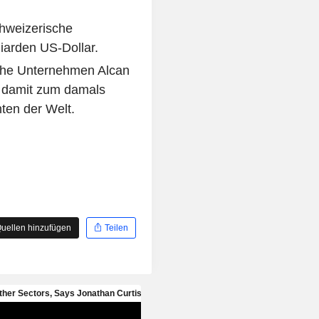
hweizerische
iarden US-Dollar.
sche Unternehmen Alcan
e damit zum damals
ten der Welt.
uellen hinzufügen
Teilen