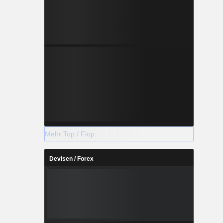
Mehr Top / Flop
Devisen / Forex