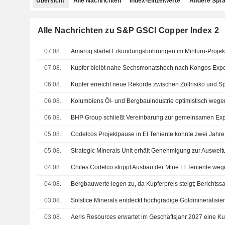
Übersicht
Alle Nachrichten
Index-Einzelwerte
Andere Spr
Alle Nachrichten zu S&P GSCI Copper Index 2
07.08.
Amaroq startet Erkundungsbohrungen im Minturn-Projek
07.08.
Kupfer bleibt nahe Sechsmonatshoch nach Kongos Expor
06.08.
06.08.
06.08.
05.08.
05.08.
04.08.
04.08.
Bergbauwerte legen zu, da Kupferpreis steigt; Berichtssa
03.08.
03.08.