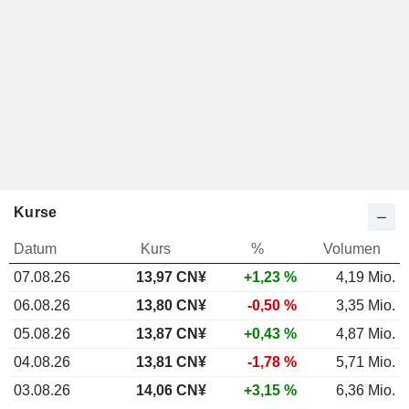
Kurse
Datum
Kurs
%
Volumen
07.08.26
13,97 CN¥
+1,23 %
4,19 Mio.
06.08.26
13,80 CN¥
-0,50 %
3,35 Mio.
05.08.26
13,87 CN¥
+0,43 %
4,87 Mio.
04.08.26
13,81 CN¥
-1,78 %
5,71 Mio.
03.08.26
14,06 CN¥
+3,15 %
6,36 Mio.