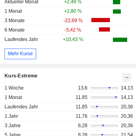
Aktueller Monat
+2,49 %
1 Monat
+2,80 %
3 Monate
-22,69 %
6 Monate
-5,42 %
Laufendes Jahr
+10,43 %
Mehr Kurse
Kurs-Extreme
1 Woche
13,6
14,13
1 Monat
11,85
14,13
Laufendes Jahr
11,85
20,36
1 Jahr
11,76
20,36
3 Jahre
8,28
20,36
5 Jahre
8,28
21,54