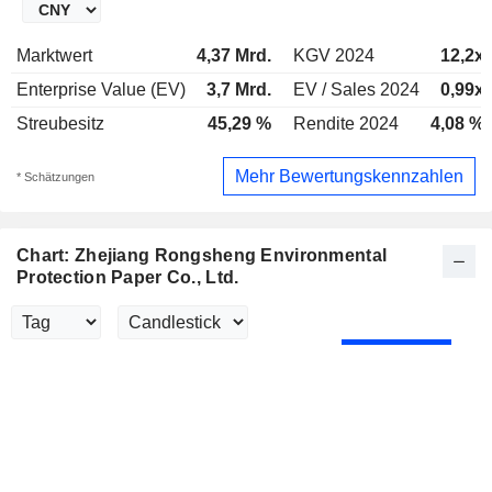
Marktwert
4,37 Mrd.
KGV 2024
12,2x
Enterprise Value (EV)
3,7 Mrd.
EV / Sales 2024
0,99x
Streubesitz
45,29 %
Rendite 2024
4,08 %
Mehr Bewertungskennzahlen
* Schätzungen
Chart: Zhejiang Rongsheng Environmental
Protection Paper Co., Ltd.