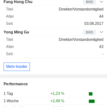
Fang Hong Chu
BRD
Direktor/Vorstandsmitglied
44
03.08.2017
Yong Ming Gu
BRD
Direktor/Vorstandsmitglied
43
-
Mehr Insider
Performance
1 Tag
+1,23 %
1 Woche
+2,49 %