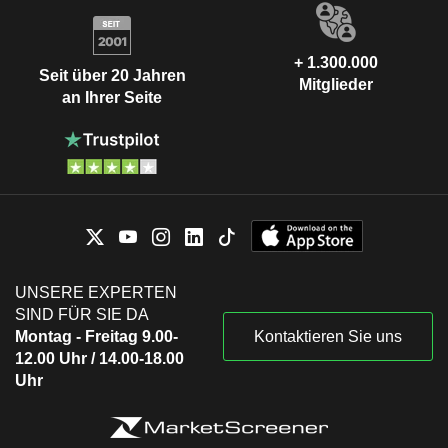
+ 1.300.000
Seit über 20 Jahren
Mitglieder
an Ihrer Seite
UNSERE EXPERTEN
SIND FÜR SIE DA
Montag - Freitag 9.00-
Kontaktieren Sie uns
12.00 Uhr / 14.00-18.00
Uhr