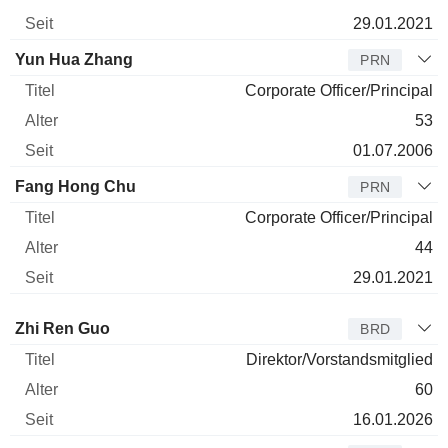
29.01.2021
Yun Hua Zhang
PRN
Corporate Officer/Principal
53
01.07.2006
Fang Hong Chu
PRN
Corporate Officer/Principal
44
29.01.2021
Verwaltungsratsmitglied
Titel
Alter
Seit
Zhi Ren Guo
BRD
Direktor/Vorstandsmitglied
60
16.01.2026