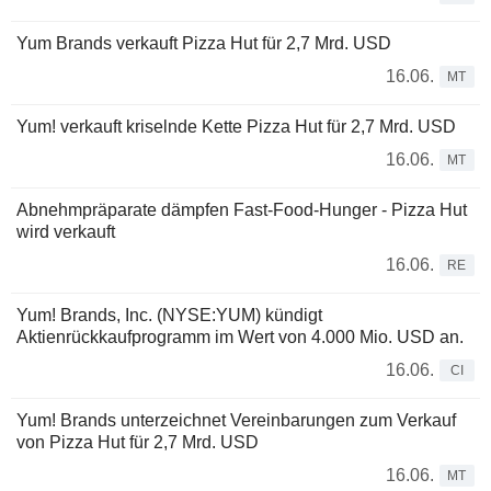
Yum Brands verkauft Pizza Hut für 2,7 Mrd. USD
16.06.
MT
Yum! verkauft kriselnde Kette Pizza Hut für 2,7 Mrd. USD
16.06.
MT
Abnehmpräparate dämpfen Fast-Food-Hunger - Pizza Hut
wird verkauft
16.06.
RE
Yum! Brands, Inc. (NYSE:YUM) kündigt
Aktienrückkaufprogramm im Wert von 4.000 Mio. USD an.
16.06.
CI
Yum! Brands unterzeichnet Vereinbarungen zum Verkauf
von Pizza Hut für 2,7 Mrd. USD
16.06.
MT