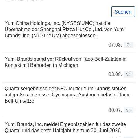
Suchen
Yum China Holdings, Inc. (NYSE:YUMC) hat die
Übernahme der Shanghai Pizza Hut Co., Ltd. von Yum!
Brands, Inc. (NYSE:YUM) abgeschlossen.
07.08.
CI
Yum! Brands stand vor Rückruf von Taco-Bell-Zutaten in
Kontakt mit Behörden in Michigan
03.08.
MT
Quartalsergebnisse der KFC-Mutter Yum Brands stoßen
auf großes Interesse; Cyclospora-Ausbruch belastet Taco-
Bell-Umsätze
30.07.
MT
Yum! Brands, Inc. meldet Ergebniszahlen für das zweite
Quartal und das erste Halbjahr bis zum 30. Juni 2026