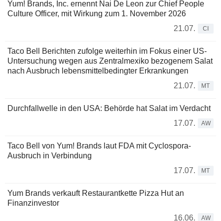
Yum! Brands, Inc. ernennt Nai De Leon zur Chief People
Culture Officer, mit Wirkung zum 1. November 2026
21.07.
CI
Taco Bell Berichten zufolge weiterhin im Fokus einer US-
Untersuchung wegen aus Zentralmexiko bezogenem Salat
nach Ausbruch lebensmittelbedingter Erkrankungen
21.07.
MT
Durchfallwelle in den USA: Behörde hat Salat im Verdacht
17.07.
AW
Taco Bell von Yum! Brands laut FDA mit Cyclospora-
Ausbruch in Verbindung
17.07.
MT
Yum Brands verkauft Restaurantkette Pizza Hut an
Finanzinvestor
16.06.
AW