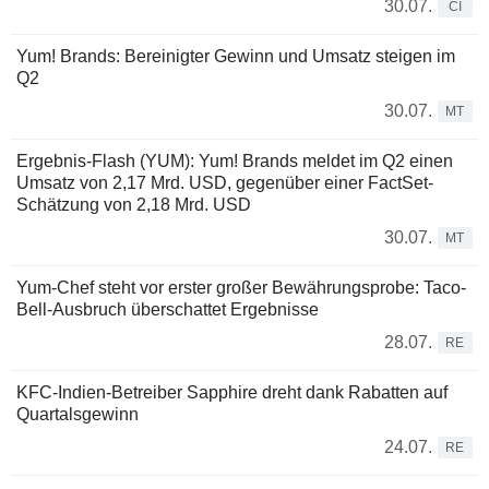
30.07.
CI
Yum! Brands: Bereinigter Gewinn und Umsatz steigen im
Q2
30.07.
MT
Ergebnis-Flash (YUM): Yum! Brands meldet im Q2 einen
Umsatz von 2,17 Mrd. USD, gegenüber einer FactSet-
Schätzung von 2,18 Mrd. USD
30.07.
MT
Yum-Chef steht vor erster großer Bewährungsprobe: Taco-
Bell-Ausbruch überschattet Ergebnisse
28.07.
RE
KFC-Indien-Betreiber Sapphire dreht dank Rabatten auf
Quartalsgewinn
24.07.
RE