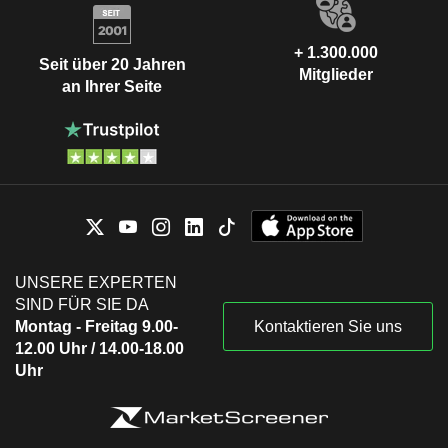
+ 1.300.000
Seit über 20 Jahren
Mitglieder
an Ihrer Seite
UNSERE EXPERTEN
SIND FÜR SIE DA
Montag - Freitag 9.00-
Kontaktieren Sie uns
12.00 Uhr / 14.00-18.00
Uhr