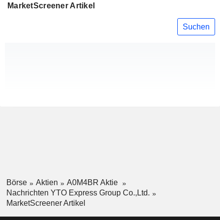
MarketScreener Artikel
Suchen
Börse
Aktien
A0M4BR Aktie
Nachrichten YTO Express Group Co.,Ltd.
MarketScreener Artikel