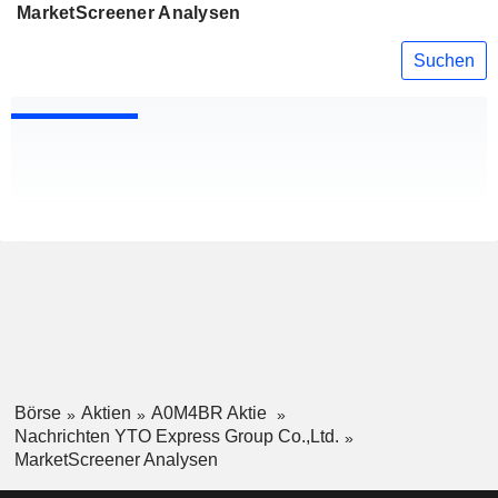
MarketScreener Analysen
Suchen
Börse
Aktien
A0M4BR Aktie
Nachrichten YTO Express Group Co.,Ltd.
MarketScreener Analysen